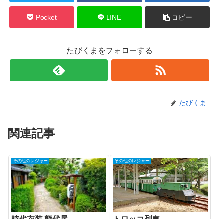
Pocket
LINE
コピー
たびくまをフォローする
たびくま
関連記事
その他のレジャー
その他のレジャー
時代衣装 熊代屋
トロッコ列車