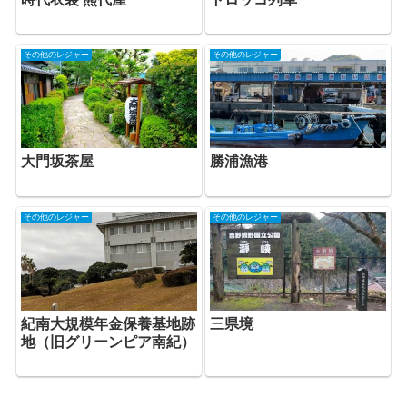
その他のレジャー
その他のレジャー
大門坂茶屋
勝浦漁港
その他のレジャー
その他のレジャー
紀南大規模年金保養基地跡
三県境
地（旧グリーンピア南紀）