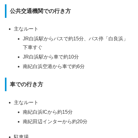
公共交通機関での行き方
主なルート
JR白浜駅からバスで約15分、バス停「白良浜」
下車すぐ
JR白浜駅から車で約10分
南紀白浜空港から車で約6分
車での行き方
主なルート
南紀白浜ICから約15分
南紀田辺インターから約20分
駐車場