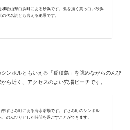
は和歌山県白浜町にある砂浜です。弧を描く真っ白い砂浜
浜の代名詞とも言える絶景です。
のシンボルともいえる「稲積島」を眺めながらのんび
駅から近く、アクセスのよい穴場ビーチです。
山県すさみ町にある海水浴場です。すさみ町のシンボル
ら、のんびりとした時間を過ごすことができます。