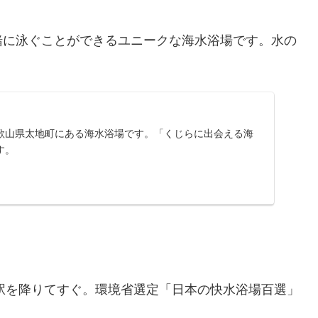
緒に泳ぐことができるユニークな海水浴場です。水の
歌山県太地町にある海水浴場です。「くじらに出会える海
す。
）
駅を降りてすぐ。環境省選定「日本の快水浴場百選」
。