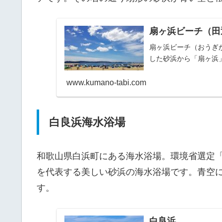
扇ヶ浜ビーチ（田
扇ヶ浜ビーチ（おうぎ
した砂浜から「扇ヶ浜
www.kumano-tabi.com
白良浜海水浴場
和歌山県白浜町にある海水浴場。環境省選定
を代表する美しい砂浜の海水浴場です。青空
す。
白良浜