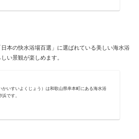
「日本の快水浴場百選」に選ばれている美しい海水浴
らしい景観が楽しめます。
いかいすいよくじょう）は和歌山県串本町にある海水浴
砂浜です。