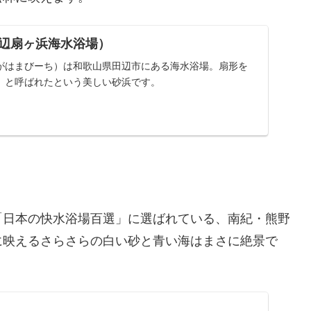
辺扇ヶ浜海水浴場）
がはまびーち）は和歌山県田辺市にある海水浴場。扇形を
」と呼ばれたという美しい砂浜です。
「日本の快水浴場百選」に選ばれている、南紀・熊野
に映えるさらさらの白い砂と青い海はまさに絶景で