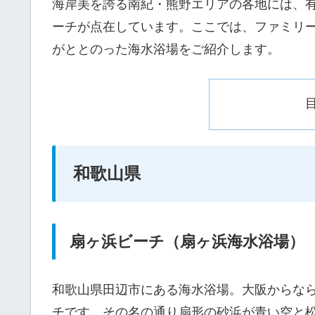
海岸美を誇る南紀・熊野エリアの各地には、
ーチが点在しています。ここでは、ファミリ
がととのった海水浴場をご紹介します。
和歌山県
扇ヶ浜ビーチ（扇ヶ浜海水浴場）
和歌山県田辺市にある海水浴場。大阪からな
チです。その名の通り扇形の砂浜が青い空と