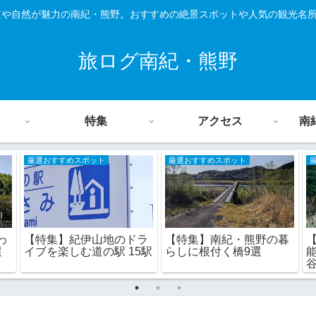
道や自然が魅力の南紀・熊野。おすすめの絶景スポットや人気の観光名
旅ログ南紀・熊野
特集
アクセス
南
厳選おすすめスポット
厳選おすすめスポット
わ
【特集】紀伊山地のドラ
【特集】南紀・熊野の暮
選
イブを楽しむ道の駅 15駅
らしに根付く橋9選