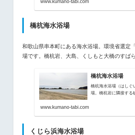
www.kumano-tabi.com
橋杭海水浴場
和歌山県串本町にある海水浴場。環境省選定
場です。橋杭岩、大島、くしもと大橋のすば
橋杭海水浴場
橋杭海水浴場（はしぐ
場。橋杭岩に隣接する
www.kumano-tabi.com
くじら浜海水浴場