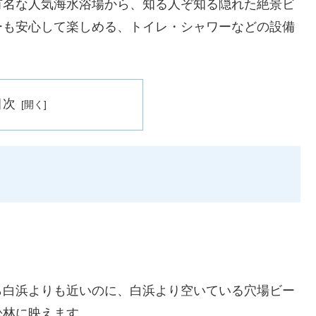
有名な人気海水浴場から、知る人ぞ知る隠れた絶景ビ
ーも安心して楽しめる、トイレ・シャワーなどの設備
目次
ら白浜よりも近いのに、白浜より空いている穴場ビー
松林に映えます。