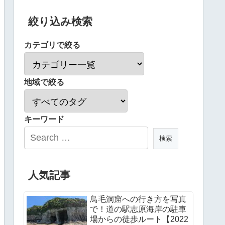
絞り込み検索
カテゴリで絞る
地域で絞る
キーワード
人気記事
鳥毛洞窟への行き方を写真
で！道の駅志原海岸の駐車
場からの徒歩ルート【2022