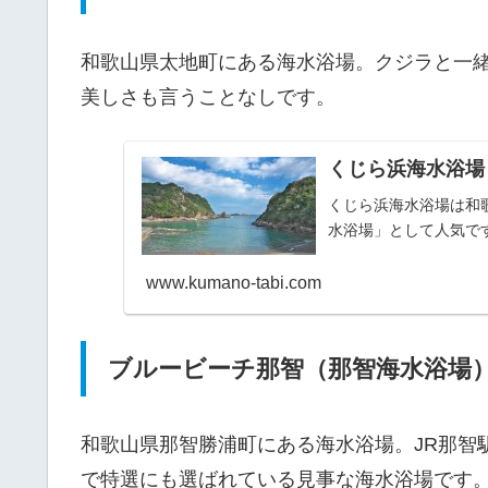
和歌山県太地町にある海水浴場。クジラと一
美しさも言うことなしです。
くじら浜海水浴場
くじら浜海水浴場は和
水浴場」として人気で
www.kumano-tabi.com
ブルービーチ那智（那智海水浴場
和歌山県那智勝浦町にある海水浴場。JR那智
で特選にも選ばれている見事な海水浴場です