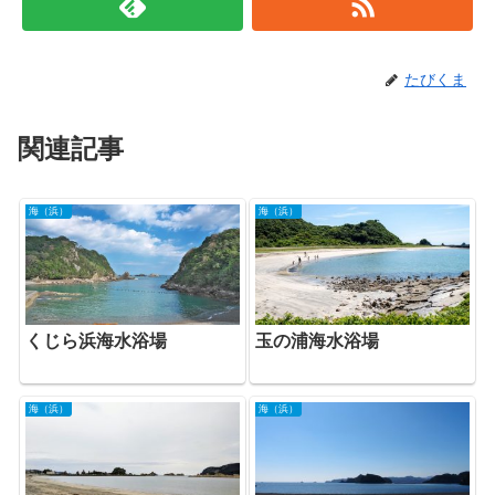
たびくま
関連記事
海（浜）
海（浜）
くじら浜海水浴場
玉の浦海水浴場
海（浜）
海（浜）