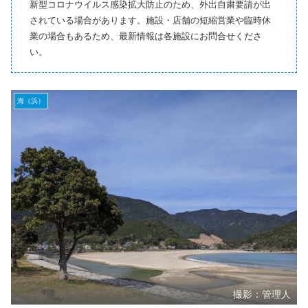
新型コロナウイルス感染拡大防止のため、外出自粛要請が出
されている場合があります。施設・店舗の短縮営業や臨時休
業の場合もあるため、最新情報は各施設にお問合せくださ
い。
海（浜）
撮影：管理人