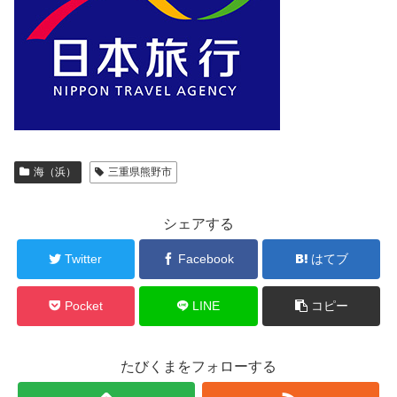
海（浜）
三重県熊野市
シェアする
Twitter
Facebook
はてブ
Pocket
LINE
コピー
たびくまをフォローする