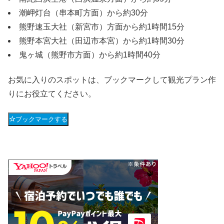
潮岬灯台（串本町方面）から約30分
熊野速玉大社（新宮市）方面から約1時間15分
熊野本宮大社（田辺市本宮）から約1時間30分
鬼ヶ城（熊野市方面）から約1時間40分
お気に入りのスポットは、ブックマークして観光プラン作
りにお役立てください。
ブックマークする