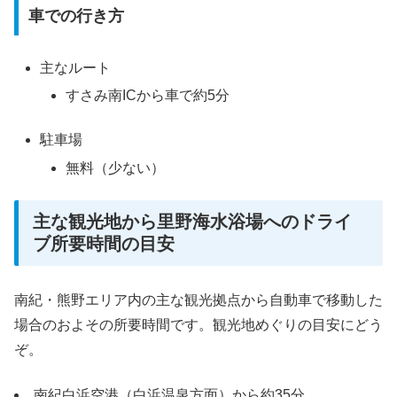
車での行き方
主なルート
すさみ南ICから車で約5分
駐車場
無料（少ない）
主な観光地から里野海水浴場へのドライ
ブ所要時間の目安
南紀・熊野エリア内の主な観光拠点から自動車で移動した
場合のおよその所要時間です。観光地めぐりの目安にどう
ぞ。
南紀白浜空港（白浜温泉方面）から約35分