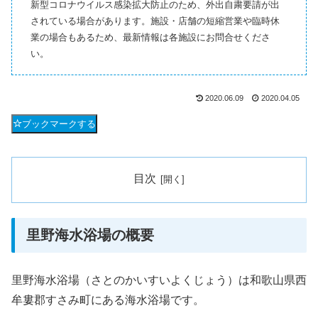
新型コロナウイルス感染拡大防止のため、外出自粛要請が出
されている場合があります。施設・店舗の短縮営業や臨時休
業の場合もあるため、最新情報は各施設にお問合せくださ
い。
2020.06.09
2020.04.05
ブックマークする
目次
里野海水浴場の概要
里野海水浴場（さとのかいすいよくじょう）は和歌山県西
牟婁郡すさみ町にある海水浴場です。