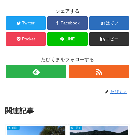
シェアする
Twitter
Facebook
はてブ
Pocket
LINE
コピー
たびくまをフォローする
たびくま
関連記事
海（浜）
海（浜）