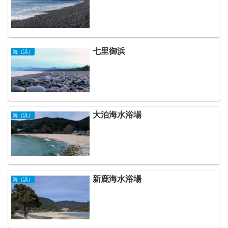
七里御浜
海（浜）
大泊海水浴場
海（浜）
新鹿海水浴場
海（浜）