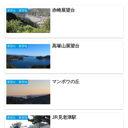
赤崎展望台
展望台・展望地
高塚山展望台
展望台・展望地
マンボウの丘
展望台・展望地
JR見老津駅
展望台・展望地