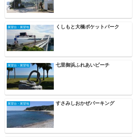
くしもと大橋ポケットパーク
展望台・展望地
七里御浜ふれあいビーチ
展望台・展望地
すさみしおかぜパーキング
展望台・展望地