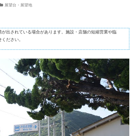
展望台・展望地
請が出されている場合があります。施設・店舗の短縮営業や臨
せください。