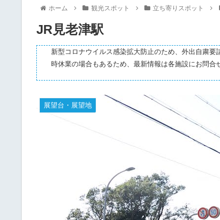
ホーム
観光スポット
立ち寄りスポット
JR見老津駅
新型コロナウイルス感染拡大防止のため、外出自粛要
時休業の場合もあるため、最新情報は各施設にお問合
展望台・展望地