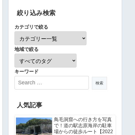
絞り込み検索
カテゴリで絞る
地域で絞る
キーワード
人気記事
鳥毛洞窟への行き方を写真
で！道の駅志原海岸の駐車
場からの徒歩ルート【2022