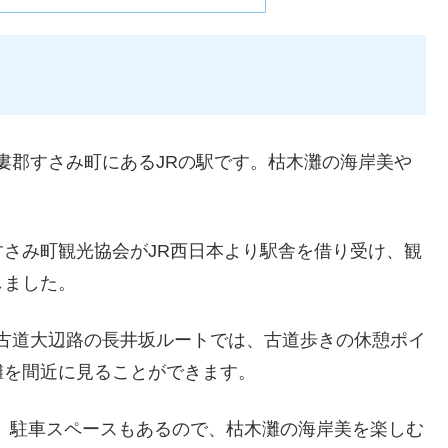
牟婁郡すさみ町にあるJRの駅です。枯木灘の海岸美や
りすさみ町観光協会がJR西日本より駅舎を借り受け、観
しました。
野古道大辺路の長井坂ルートでは、古道歩きの休憩ポイ
灘を間近に見ることができます。
り、駐車スペースもあるので、枯木灘の海岸美を楽しむ