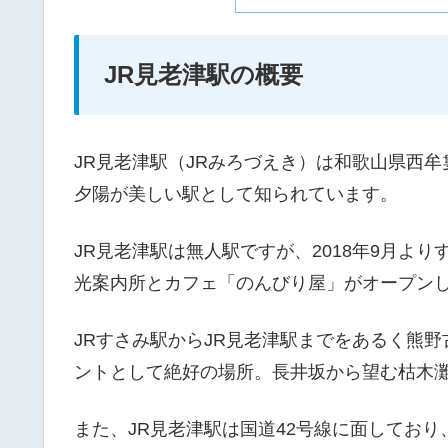
JR見老津駅の概要
JR見老津駅（JRみろづえき）は和歌山県西
夕陽が美しい駅として知られています。
JR見老津駅は無人駅ですが、2018年9月よ
光案内所とカフェ「のんびり屋」がオープン
JRすさみ駅からJR見老津駅までをあるく熊
ントとして絶好の場所。長井坂から望む枯木
また、JR見老津駅は国道42号線に面してお