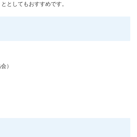
トととしてもおすすめです。
協会）
。