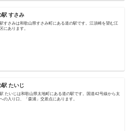
の駅 すさみ
駅すさみは和歌山県すさみ町にある道の駅です。江須崎を望む江
区にあります。
の駅 たいじ
駅 たいじは和歌山県太地町にある道の駅です。国道42号線から太
への入り口、「森浦」交差点にあります。