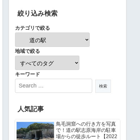
絞り込み検索
カテゴリで絞る
地域で絞る
キーワード
人気記事
鳥毛洞窟への行き方を写真
で！道の駅志原海岸の駐車
場からの徒歩ルート【2022