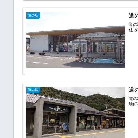
道
道の駅
道の
住地
道
道の駅
道の
地町