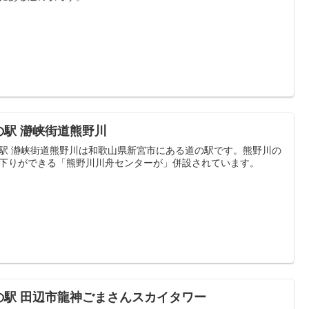
の駅 瀞峡街道熊野川
駅 瀞峡街道熊野川は和歌山県新宮市にある道の駅です。熊野川の
下りができる「熊野川川舟センターが」併設されています。
の駅 田辺市龍神ごまさんスカイタワー