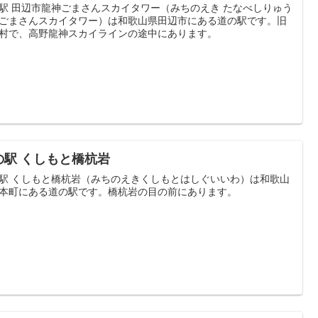
駅 田辺市龍神ごまさんスカイタワー（みちのえき たなべしりゅう
ごまさんスカイタワー）は和歌山県田辺市にある道の駅です。旧
村で、高野龍神スカイラインの途中にあります。
の駅 くしもと橋杭岩
駅 くしもと橋杭岩（みちのえきくしもとはしぐいいわ）は和歌山
本町にある道の駅です。橋杭岩の目の前にあります。