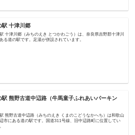
の駅 十津川郷
駅 十津川郷（みちのえき とつかわごう）は、奈良県吉野郡十津川
ある道の駅です。足湯が併設されています。
の駅 熊野古道中辺路（牛馬童子ふれあいパーキン
）
駅 熊野古道中辺路（みちのえき くまのこどうなかへち）は和歌山
辺市にある道の駅です。国道311号線、旧中辺路町に位置してい
。