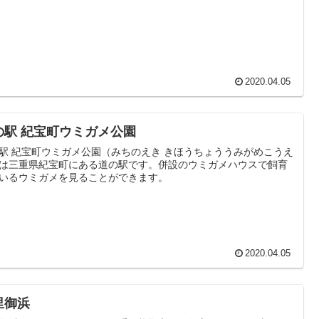
2020.04.05
の駅 紀宝町ウミガメ公園
駅 紀宝町ウミガメ公園（みちのえき きほうちょううみがめこうえ
は三重県紀宝町にある道の駅です。併設のウミガメハウスで飼育
いるウミガメを見ることができます。
2020.04.05
里御浜