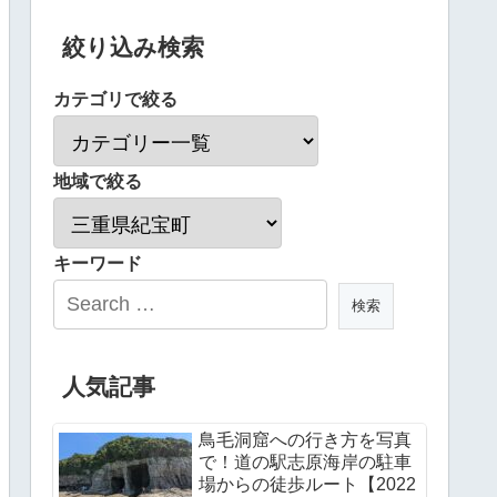
絞り込み検索
カテゴリで絞る
地域で絞る
キーワード
人気記事
鳥毛洞窟への行き方を写真
で！道の駅志原海岸の駐車
場からの徒歩ルート【2022