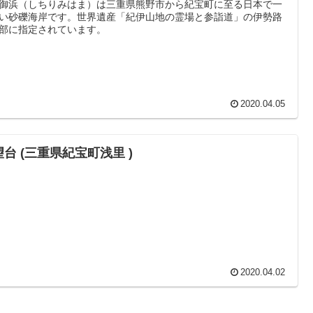
御浜（しちりみはま）は三重県熊野市から紀宝町に至る日本で一
い砂礫海岸です。世界遺産「紀伊山地の霊場と参詣道」の伊勢路
部に指定されています。
2020.04.05
台 (三重県紀宝町浅里 )
2020.04.02