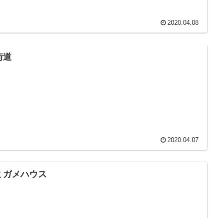
2020.04.08
街道
2020.04.07
ミガメハウス