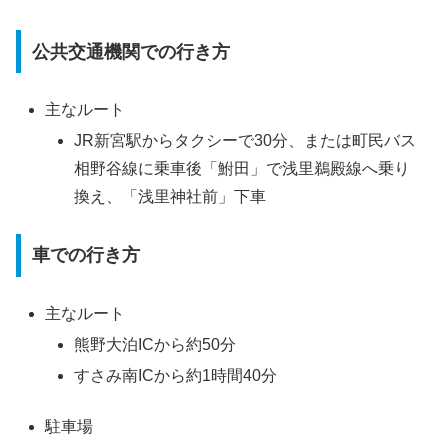
公共交通機関での行き方
主なルート
JR新宮駅からタクシーで30分、または町民バス
相野谷線に乗車後「鮒田」で浅里鵜殿線へ乗り
換え、「浅里神社前」下車
車での行き方
主なルート
熊野大泊ICから約50分
すさみ南ICから約1時間40分
駐車場