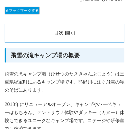
2020.05.08
2020.04.08
ブックマークする
目次
飛雪の滝キャンプ場の概要
飛雪の滝キャンプ場（ひせつのたききゃんぷじょう）は三
重県紀宝町にあるキャンプ場です。熊野川に注ぐ飛雪の滝
のそばにあります。
2018年にリニューアルオープン、キャンプやバーベキュ
ーはもちろん、テントサウナ体験やダッキー（カヌー）体
験もできるユニークなキャンプ場です。コテージや研修室
でも宿泊できます。