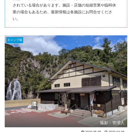
されている場合があります。施設・店舗の短縮営業や臨時休
業の場合もあるため、最新情報は各施設にお問合せくださ
い。
キャンプ場
撮影：管理人