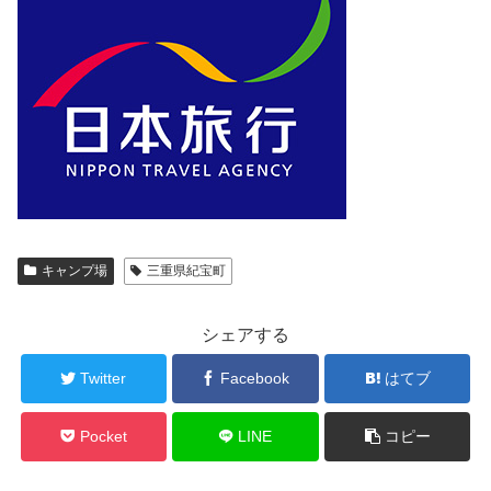
キャンプ場
三重県紀宝町
シェアする
Twitter
Facebook
はてブ
Pocket
LINE
コピー