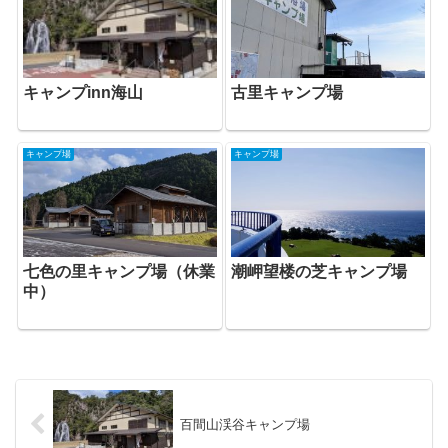
キャンプinn海山
古里キャンプ場
キャンプ場
キャンプ場
七色の里キャンプ場（休業
潮岬望楼の芝キャンプ場
中）
百間山渓谷キャンプ場