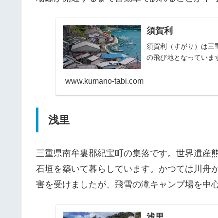
須賀利
須賀利（すがり）は三
の飛び地となっていま
www.kumano-tabi.com
浅里
三重県南牟婁郡紀宝町の集落です。世界遺産
石垣を築いて暮らしています。かつては川舟が
害を受けましたが、飛雪の滝キャンプ場を中
浅里