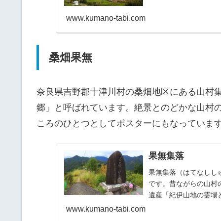
www.kumano-tabi.com
桑畑果無
奈良県吉野郡十津川村の桑畑地区にある山村
郷」と呼ばれています。絶景とのどかな山村
ころのひとつとしてポスターにもなっていま
果無集落
果無集落（はてなしし
です。昔ながらの山村
遺産「紀伊山地の霊場
www.kumano-tabi.com