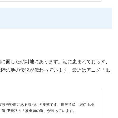
灘に面した傾斜地にあります。港に恵まれておらず、
上陸の地の伝説が伝わっています。最近はアニメ「凪
重県熊野市にある海沿いの集落です。世界遺産「紀伊山地
古道 伊勢路の「波田須の道」が通っています。