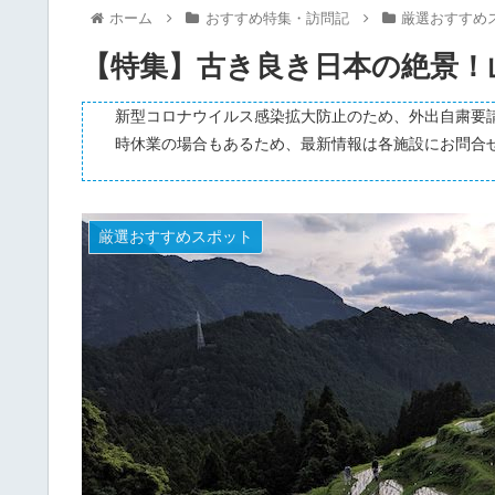
ホーム
おすすめ特集・訪問記
厳選おすすめ
【特集】古き良き日本の絶景！
新型コロナウイルス感染拡大防止のため、外出自粛要
時休業の場合もあるため、最新情報は各施設にお問合
厳選おすすめスポット