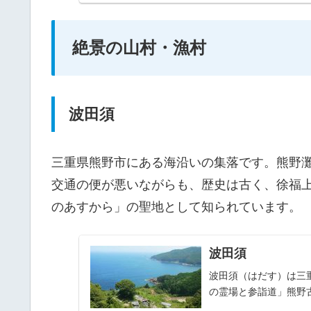
絶景の山村・漁村
波田須
三重県熊野市にある海沿いの集落です。熊野
交通の便が悪いながらも、歴史は古く、徐福
のあすから」の聖地として知られています。
波田須
波田須（はだす）は三
の霊場と参詣道」熊野