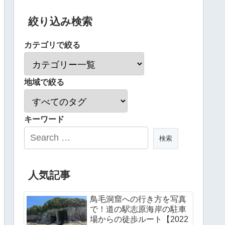
絞り込み検索
カテゴリで絞る
地域で絞る
キーワード
人気記事
鳥毛洞窟への行き方を写真
で！道の駅志原海岸の駐車
場からの徒歩ルート【2022