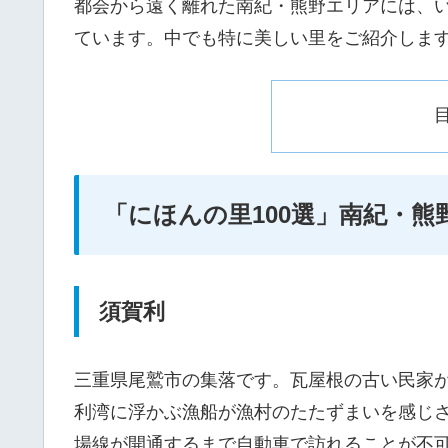
都会から遠く離れた南紀・熊野エリアには、
ています。中でも特に美しい里をご紹介しま
「にほんの里100選」南紀・熊
須賀利
三重県尾鷲市の集落です。瓦屋根の古い民家
利湾に浮かぶ漁船が漁村のたたずまいを感じさせ
場線が開通するまで自動車で訪れることが不