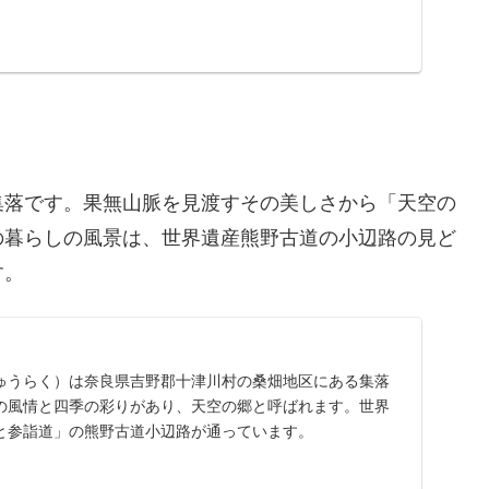
集落です。果無山脈を見渡すその美しさから「天空の
の暮らしの風景は、世界遺産熊野古道の小辺路の見ど
す。
ゅうらく）は奈良県吉野郡十津川村の桑畑地区にある集落
の風情と四季の彩りがあり、天空の郷と呼ばれます。世界
と参詣道」の熊野古道小辺路が通っています。