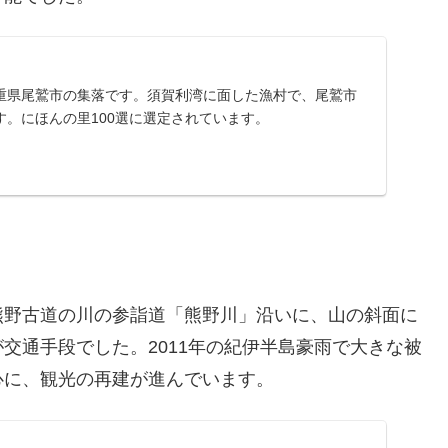
重県尾鷲市の集落です。須賀利湾に面した漁村で、尾鷲市
す。にほんの里100選に選定されています。
熊野古道の川の参詣道「熊野川」沿いに、山の斜面に
交通手段でした。2011年の紀伊半島豪雨で大きな被
心に、観光の再建が進んでいます。