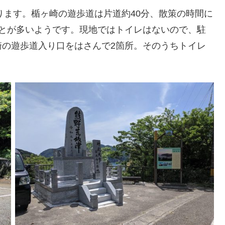
ります。楯ヶ崎の遊歩道は片道約40分、散策の時間に
ことが多いようです。現地ではトイレはないので、駐
崎の遊歩道入り口をはさんで2箇所。そのうちトイレ