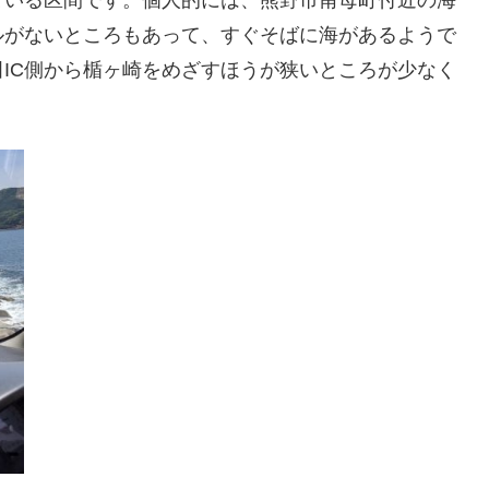
ルがないところもあって、すぐそばに海があるようで
IC側から楯ヶ崎をめざすほうが狭いところが少なく