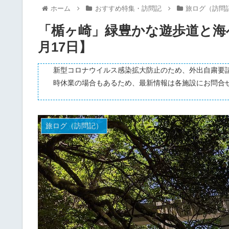
ホーム
おすすめ特集・訪問記
旅ログ（訪問
「楯ヶ崎」緑豊かな遊歩道と海へ
月17日】
新型コロナウイルス感染拡大防止のため、外出自粛要
時休業の場合もあるため、最新情報は各施設にお問合
旅ログ（訪問記）