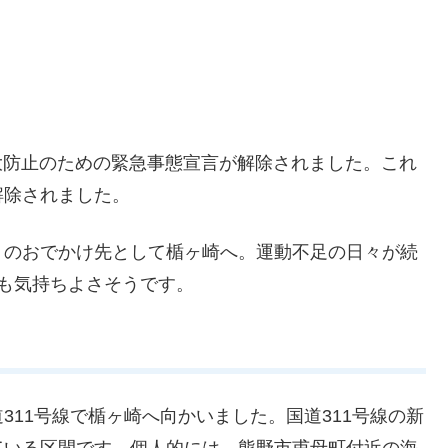
拡大防止のための緊急事態宣言が解除されました。これ
解除されました。
りのおでかけ先として楯ヶ崎へ。運動不足の日々が続
も気持ちよさそうです。
311号線で楯ヶ崎へ向かいました。国道311号線の新
ている区間です。個人的には、熊野市甫母町付近の海