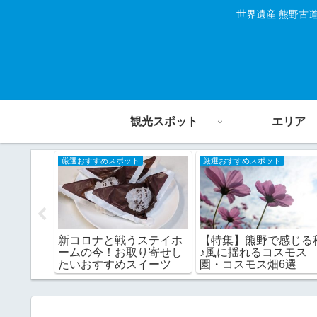
世界遺産 熊野古
観光スポット
エリア
厳選おすすめスポット
厳選おすすめスポット
杉木立の
【特集】熊野で感じる
新コロナと戦うステイホ
♪風に揺れるコスモス
ームの今！お取り寄せし
園・コスモス畑6選
たいおすすめスイーツ