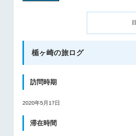
楯ヶ崎の旅ログ
訪問時期
2020年5月17日
滞在時間