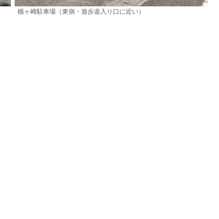
楯ヶ崎駐車場（東側・遊歩道入り口に近い）