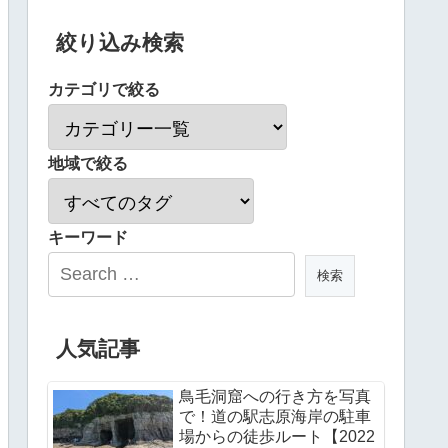
絞り込み検索
カテゴリで絞る
地域で絞る
キーワード
人気記事
鳥毛洞窟への行き方を写真
で！道の駅志原海岸の駐車
場からの徒歩ルート【2022