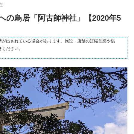
記）
の鳥居「阿古師神社」【2020年5
請が出されている場合があります。施設・店舗の短縮営業や臨
せください。