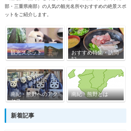
部・三重県南部）の人気の観光名所やおすすめの絶景スポ
ットをご紹介します。
観光スポット
おすすめ特集・訪問
記
南紀・熊野へのアク
南紀・熊野とは
セス
新着記事