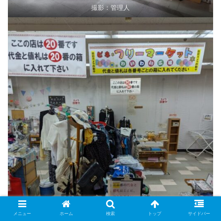
撮影：管理人
メニュー
ホーム
検索
トップ
サイドバー