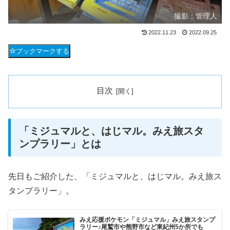
撮影：管理人
2022.11.23
2022.09.25
ブックマークする
目次
「ミジュマルと、はじマル。みえ旅スタ
ンプラリー」とは
先日もご紹介した、「ミジュマルと、はじマル。みえ旅ス
タンプラリー」。
みえ応援ポケモン「ミジュマル」みえ旅スタンプ
ラリー♪尾鷲市や熊野市など東紀州5か所でも