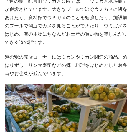
「道の駅 紀宝町ウミガメ公園」は、「ウミガメ水族館」
が併設されています。大きなプールで泳ぐウミガメに餌を
あげたり、資料館でウミガメのことを勉強したり、施設前
のプールで間近でカメを見ることができたり、ウミガメを
はじめ、海の生物にちなんだお土産の買い物を楽しんだり
できる道の駅です。
道の駅の売店コーナーにはミカンやミカン関連の商品、め
はりずし、サンマ寿司などの郷土料理をはじめとしたお弁
当やお惣菜が並んでいます。