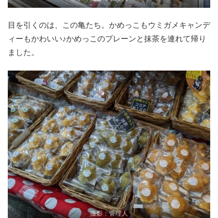
目を引くのは、この亀たち。かめっこもウミガメキャンデ
ィーもかわいい♪かめっこのプレーンと抹茶を連れて帰り
ました。
撮影：管理人