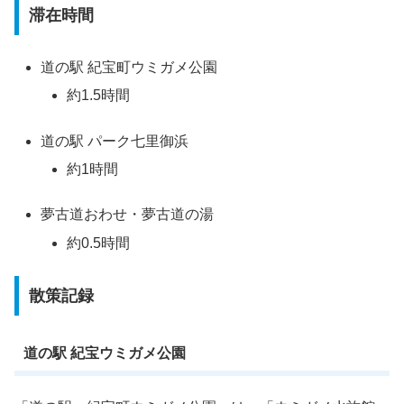
滞在時間
道の駅 紀宝町ウミガメ公園
約1.5時間
道の駅 パーク七里御浜
約1時間
夢古道おわせ・夢古道の湯
約0.5時間
散策記録
道の駅 紀宝ウミガメ公園