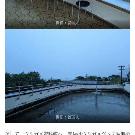
撮影：管理人
撮影：管理人
そして、ウミガメ資料館へ。売店はウミガメグッズや海の