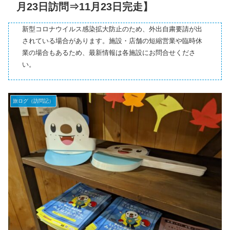
月23日訪問⇒11月23日完走】
新型コロナウイルス感染拡大防止のため、外出自粛要請が出
されている場合があります。施設・店舗の短縮営業や臨時休
業の場合もあるため、最新情報は各施設にお問合せくださ
い。
旅ログ（訪問記）