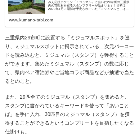
みえ応援ポケモン「ミジュマル」に会いに29か所の三重県
内の市町村を巡るスタンプラリーが始まります！当初は
2022年1月に開催が予定されていた「ミジュマルと、はじ
マル。みえ旅スタンプラリー」、本日9月22日にスタート
しました。開催期...
www.kumano-tabi.com
三重県内29市町に設置する「ミジュマルスポット」を巡
り、ミジュマルスポットに掲示されている二次元バーコー
ドを読み込むと、ミジュマル（スタンプ）を獲得すること
ができます。集めたミジュマル（スタンプ）の数に応じ
て、県内ペア宿泊券やご当地コラボ商品などが抽選で当た
るとのこと。
また、29匹全てのミジュマル（スタンプ）を集めると、
スタンプに書かれているキーワードを使って「あいこと
ば」を手に入れ、30匹目のミジュマル（スタンプ）を獲
得することができるというコンプリートを目指したくなる
仕掛けも。