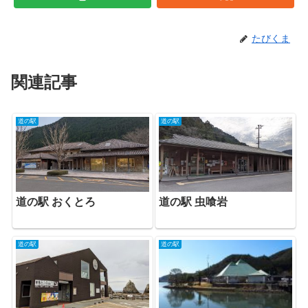
たびくま
関連記事
道の駅
道の駅
道の駅 おくとろ
道の駅 虫喰岩
道の駅
道の駅