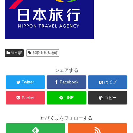
道の駅
和歌山県太地町
シェアする
Twitter
Facebook
はてブ
Pocket
LINE
コピー
たびくまをフォローする