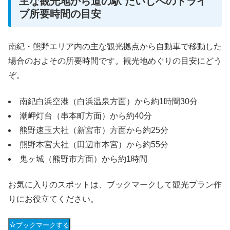
主な観光地から道の駅 たいじへのドライ
ブ所要時間の目安
南紀・熊野エリア内の主な観光拠点から自動車で移動した
場合のおよその所要時間です。観光地めぐりの目安にどう
ぞ。
南紀白浜空港（白浜温泉方面）から約1時間30分
潮岬灯台（串本町方面）から約40分
熊野速玉大社（新宮市）方面から約25分
熊野本宮大社（田辺市本宮）から約55分
鬼ヶ城（熊野市方面）から約1時間
お気に入りのスポットは、ブックマークして観光プラン作
りにお役立てください。
ブックマークする