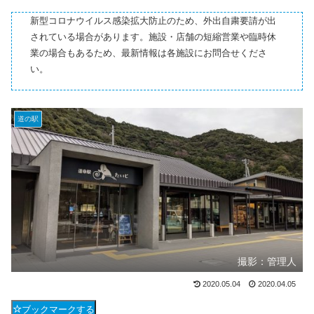
新型コロナウイルス感染拡大防止のため、外出自粛要請が出
されている場合があります。施設・店舗の短縮営業や臨時休
業の場合もあるため、最新情報は各施設にお問合せくださ
い。
道の駅
撮影：管理人
2020.05.04
2020.04.05
ブックマークする