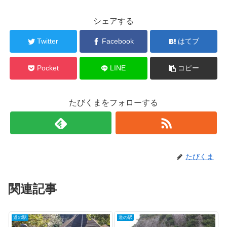
シェアする
Twitter
Facebook
はてブ
Pocket
LINE
コピー
たびくまをフォローする
たびくま
関連記事
道の駅
道の駅