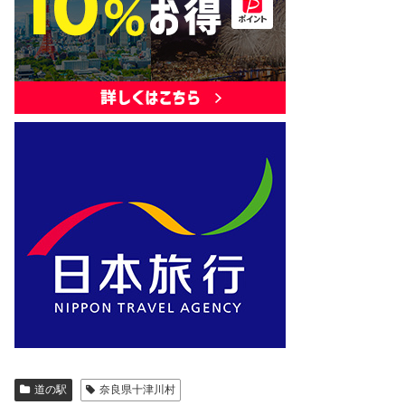
道の駅
奈良県十津川村