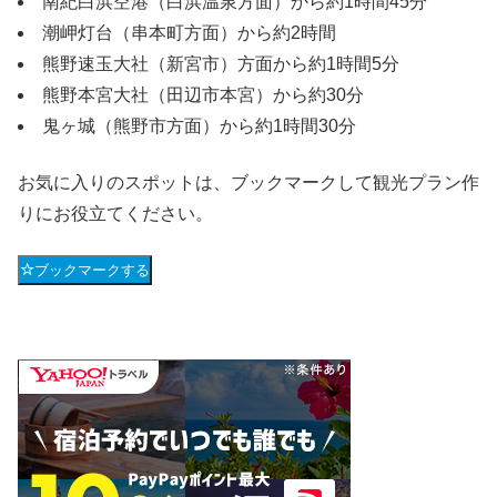
南紀白浜空港（白浜温泉方面）から約1時間45分
潮岬灯台（串本町方面）から約2時間
熊野速玉大社（新宮市）方面から約1時間5分
熊野本宮大社（田辺市本宮）から約30分
鬼ヶ城（熊野市方面）から約1時間30分
お気に入りのスポットは、ブックマークして観光プラン作
りにお役立てください。
ブックマークする