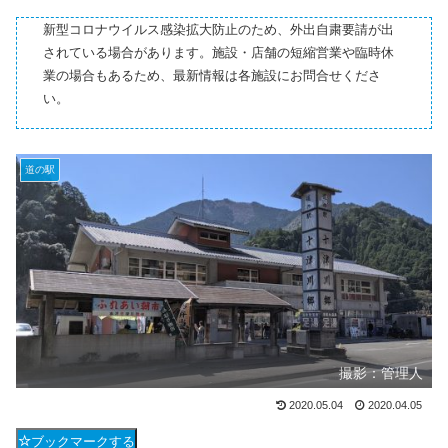
新型コロナウイルス感染拡大防止のため、外出自粛要請が出
されている場合があります。施設・店舗の短縮営業や臨時休
業の場合もあるため、最新情報は各施設にお問合せくださ
い。
道の駅
撮影：管理人
2020.05.04
2020.04.05
ブックマークする