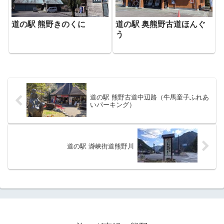
道の駅 熊野きのくに
道の駅 奥熊野古道ほんぐ
う
道の駅 熊野古道中辺路（牛馬童子ふれあ
いパーキング）
道の駅 瀞峡街道熊野川