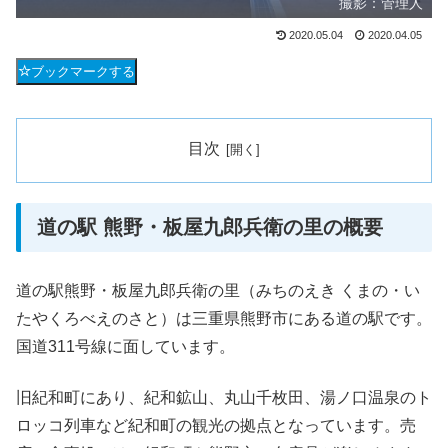
撮影：管理人
2020.05.04
2020.04.05
ブックマークする
目次
道の駅 熊野・板屋九郎兵衛の里の概要
道の駅熊野・板屋九郎兵衛の里（みちのえき くまの・い
たやくろべえのさと）は三重県熊野市にある道の駅です。
国道311号線に面しています。
旧紀和町にあり、紀和鉱山、丸山千枚田、湯ノ口温泉のト
ロッコ列車など紀和町の観光の拠点となっています。売