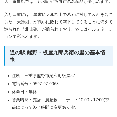
店、食事処では、紀和町や熊野市の名産品が楽しめます。
入り口前には、幕末に大和郡山で幕府に対して反乱を起こ
した「天誅組」が戦いに敗れて南下してくることに備えて
造られた「北山砲」が飾られており、冬にはイルミネーシ
ョンで彩られます。
道の駅 熊野・板屋九郎兵衛の里の基本情
報
住所：三重県熊野市紀和町板屋82
電話番号：0597-97-0968
休業日：無休
営業時間：売店・農産物コーナー：10:00～17:00(季
節によって終了時間に変更あり)他