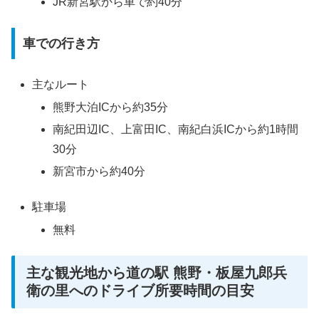
JR新宮駅から車で約40分
車での行き方
主なルート
熊野大泊ICから約35分
南紀田辺IC、上富田IC、南紀白浜ICから約1時間
30分
新宮市から約40分
駐車場
無料
主な観光地から道の駅 熊野・板屋九郎兵
衛の里へのドライブ所要時間の目安