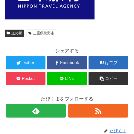
道の駅
三重県熊野市
シェアする
Twitter
Facebook
はてブ
Pocket
LINE
コピー
たびくまをフォローする
たびくま