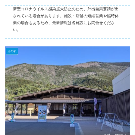
新型コロナウイルス感染拡大防止のため、外出自粛要請が出
されている場合があります。施設・店舗の短縮営業や臨時休
業の場合もあるため、最新情報は各施設にお問合せくださ
い。
道の駅