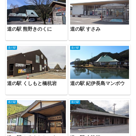
道の駅 熊野きのくに
道の駅 すさみ
道の駅
道の駅
道の駅 くしもと橋杭岩
道の駅 紀伊長島マンボウ
道の駅
道の駅