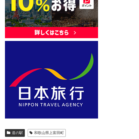
道の駅
和歌山県上富田町