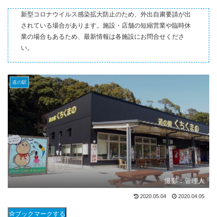
新型コロナウイルス感染拡大防止のため、外出自粛要請が出
されている場合があります。施設・店舗の短縮営業や臨時休
業の場合もあるため、最新情報は各施設にお問合せくださ
い。
道の駅
撮影：管理人
2020.05.04
2020.04.05
ブックマークする