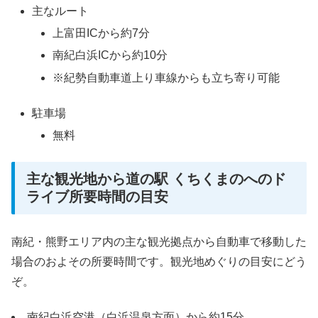
主なルート
上富田ICから約7分
南紀白浜ICから約10分
※紀勢自動車道上り車線からも立ち寄り可能
駐車場
無料
主な観光地から道の駅 くちくまのへのド
ライブ所要時間の目安
南紀・熊野エリア内の主な観光拠点から自動車で移動した
場合のおよその所要時間です。観光地めぐりの目安にどう
ぞ。
南紀白浜空港（白浜温泉方面）から約15分