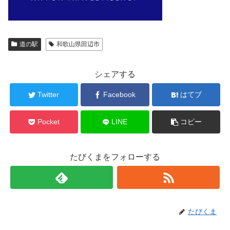
道の駅
和歌山県田辺市
シェアする
Twitter
Facebook
はてブ
Pocket
LINE
コピー
たびくまをフォローする
たびくま