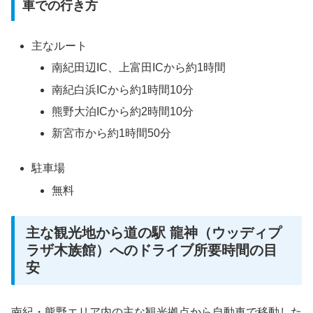
車での行き方
主なルート
南紀田辺IC、上富田ICから約1時間
南紀白浜ICから約1時間10分
熊野大泊ICから約2時間10分
新宮市から約1時間50分
駐車場
無料
主な観光地から道の駅 龍神（ウッディプ
ラザ木族館）へのドライブ所要時間の目
安
南紀・熊野エリア内の主な観光拠点から自動車で移動した