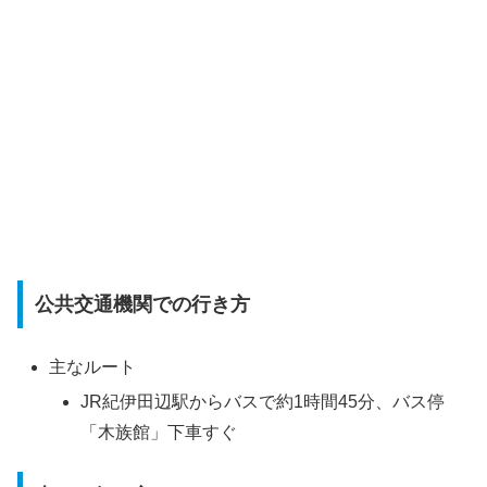
公共交通機関での行き方
主なルート
JR紀伊田辺駅からバスで約1時間45分、バス停
「木族館」下車すぐ