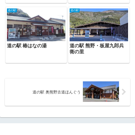
道の駅
道の駅
道の駅 熊野・板屋九郎兵
道の駅 椿はなの湯
衛の里
道の駅 奥熊野古道ほんぐう