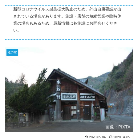
新型コロナウイルス感染拡大防止のため、外出自粛要請が出
されている場合があります。施設・店舗の短縮営業や臨時休
業の場合もあるため、最新情報は各施設にお問合せくださ
い。
道の駅
画像：PIXTA
2020.05.04
2020.04.05