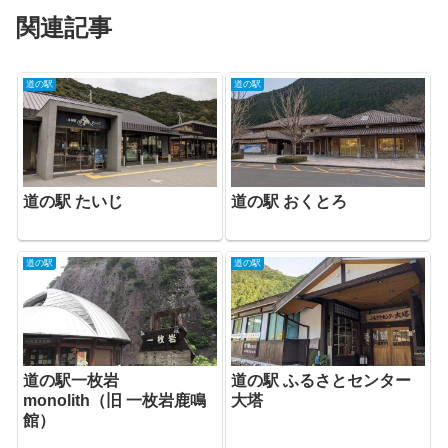
関連記事
道の駅
道の駅
道の駅 おくとろ
道の駅 たいじ
道の駅
道の駅
道の駅一枚岩
道の駅 ふるさとセンター
monolith（旧 一枚岩鹿鳴
大塔
館）