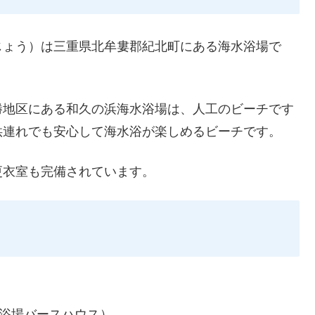
じょう）は三重県北牟婁郡紀北町にある海水浴場で
勝地区にある和久の浜海水浴場は、人工のビーチです
供連れでも安心して海水浴が楽しめるビーチです。
更衣室も完備されています。
海水浴場バースハウス）