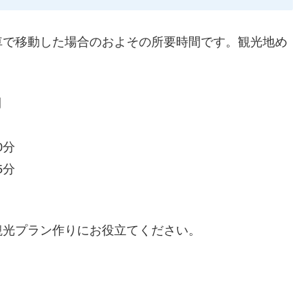
車で移動した場合のおよその所要時間です。観光地め
間
0分
5分
観光プラン作りにお役立てください。