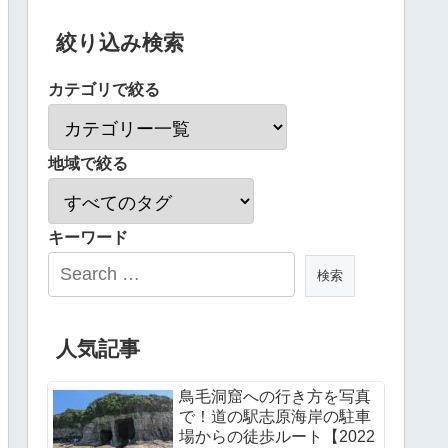
絞り込み検索
カテゴリで絞る
地域で絞る
キーワード
人気記事
鳥毛洞窟への行き方を写真
で！道の駅志原海岸の駐車
場からの徒歩ルート【2022