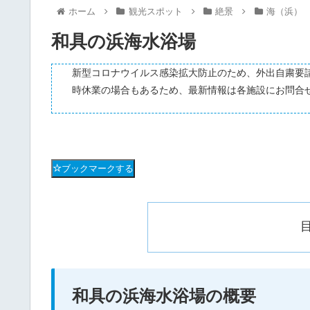
ホーム
観光スポット
絶景
海（浜）
和具の浜海水浴場
新型コロナウイルス感染拡大防止のため、外出自粛要
時休業の場合もあるため、最新情報は各施設にお問合
ブックマークする
和具の浜海水浴場の概要