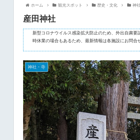
ホーム
観光スポット
歴史・文化
神
産田神社
新型コロナウイルス感染拡大防止のため、外出自粛要
時休業の場合もあるため、最新情報は各施設にお問合
神社・寺