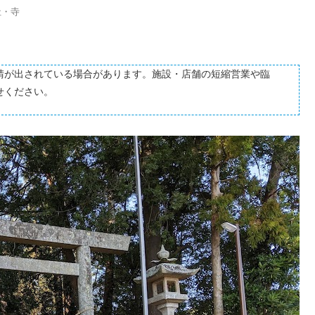
社・寺
請が出されている場合があります。施設・店舗の短縮営業や臨
せください。