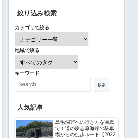
絞り込み検索
カテゴリで絞る
地域で絞る
キーワード
人気記事
鳥毛洞窟への行き方を写真
で！道の駅志原海岸の駐車
場からの徒歩ルート【2022