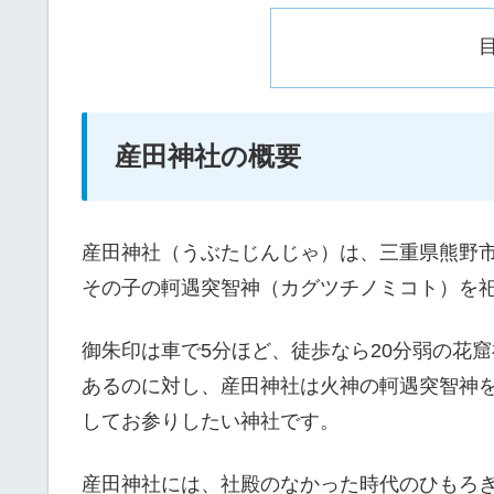
産田神社の概要
産田神社（うぶたじんじゃ）は、三重県熊野
その子の軻遇突智神（カグツチノミコト）を
御朱印は車で5分ほど、徒歩なら20分弱の花
あるのに対し、産田神社は火神の軻遇突智神
してお参りしたい神社です。
産田神社には、社殿のなかった時代のひもろ