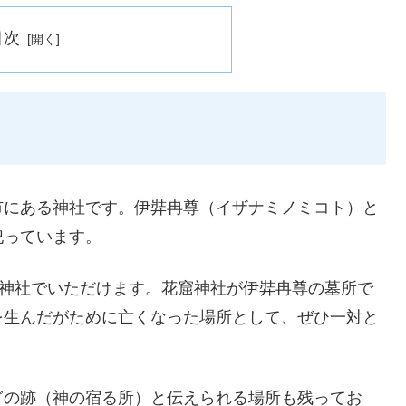
目次
市にある神社です。伊弉冉尊（イザナミノミコト）と
祀っています。
窟神社でいただけます。花窟神社が伊弉冉尊の墓所で
を生んだがために亡くなった場所として、ぜひ一対と
ぎの跡（神の宿る所）と伝えられる場所も残ってお