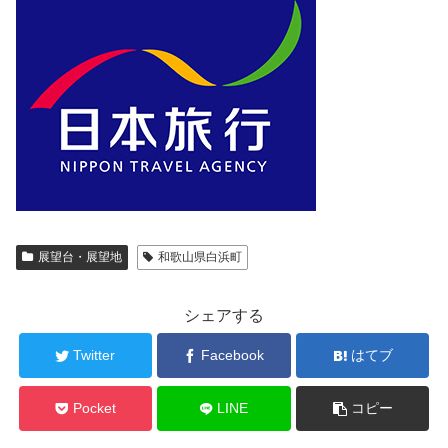
展望台・展望地
和歌山県白浜町
シェアする
Twitter
Facebook
はてブ
Pocket
LINE
コピー