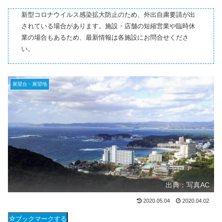
新型コロナウイルス感染拡大防止のため、外出自粛要請が出
されている場合があります。施設・店舗の短縮営業や臨時休
業の場合もあるため、最新情報は各施設にお問合せくださ
い。
展望台・展望地
出典：写真AC
2020.05.04
2020.04.02
ブックマークする