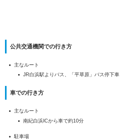
公共交通機関での行き方
主なルート
JR白浜駅よりバス、「平草原」バス停下車
車での行き方
主なルート
南紀白浜ICから車で約10分
駐車場