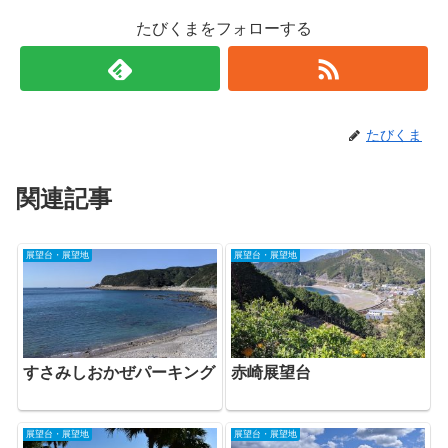
たびくまをフォローする
たびくま
関連記事
展望台・展望地
展望台・展望地
すさみしおかぜパーキング
赤崎展望台
展望台・展望地
展望台・展望地