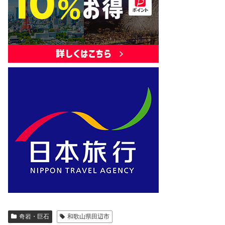
奇岩・巨石
和歌山県田辺市