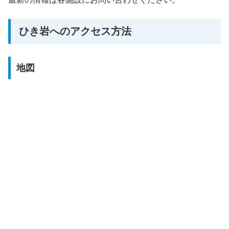
ひき岩へのアクセス方法
地図