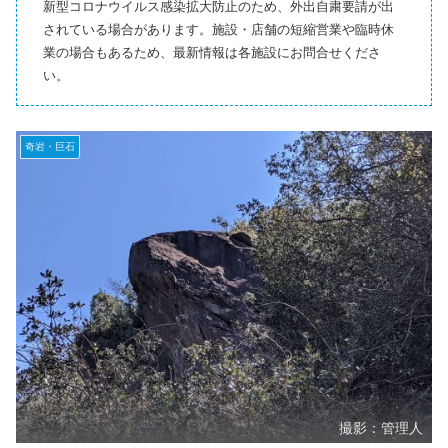
新型コロナウイルス感染拡大防止のため、外出自粛要請が出
されている場合があります。施設・店舗の短縮営業や臨時休
業の場合もあるため、最新情報は各施設にお問合せくださ
い。
奇岩・巨石
撮影：管理人