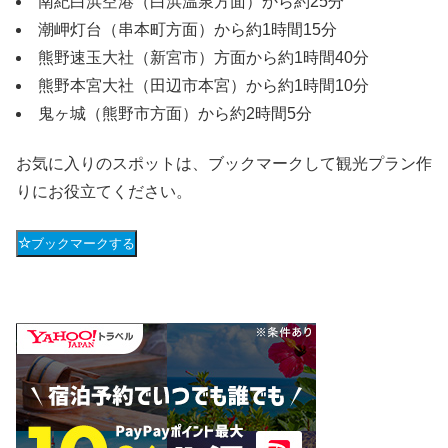
南紀白浜空港（白浜温泉方面）から約25分
潮岬灯台（串本町方面）から約1時間15分
熊野速玉大社（新宮市）方面から約1時間40分
熊野本宮大社（田辺市本宮）から約1時間10分
鬼ヶ城（熊野市方面）から約2時間5分
お気に入りのスポットは、ブックマークして観光プラン作
りにお役立てください。
ブックマークする