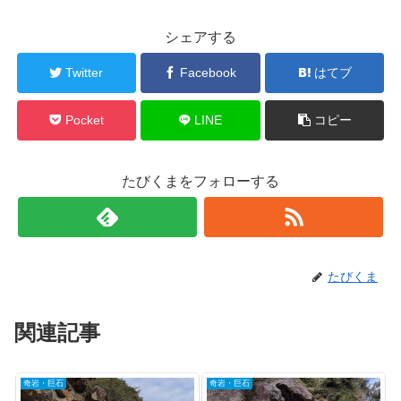
シェアする
Twitter
Facebook
はてブ
Pocket
LINE
コピー
たびくまをフォローする
たびくま
関連記事
奇岩・巨石
奇岩・巨石