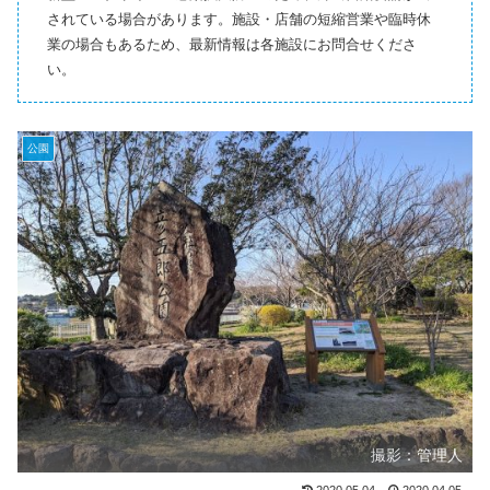
されている場合があります。施設・店舗の短縮営業や臨時休
業の場合もあるため、最新情報は各施設にお問合せくださ
い。
公園
撮影：管理人