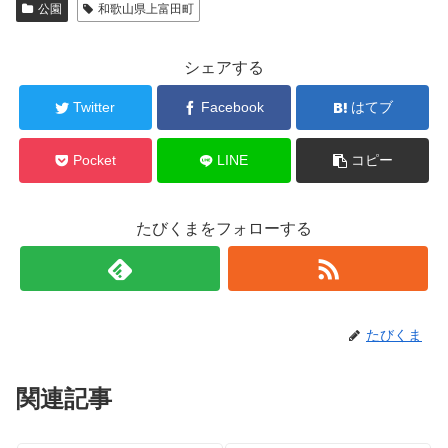
公園
和歌山県上富田町
シェアする
Twitter
Facebook
はてブ
Pocket
LINE
コピー
たびくまをフォローする
たびくま
関連記事