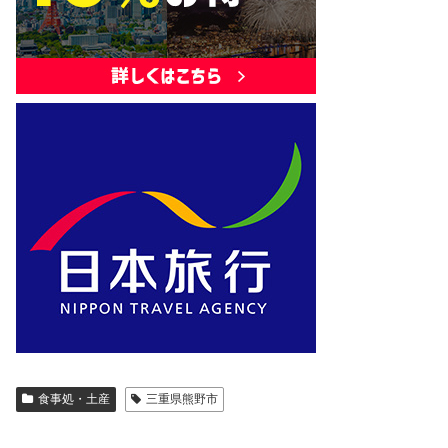
食事処・土産
三重県熊野市