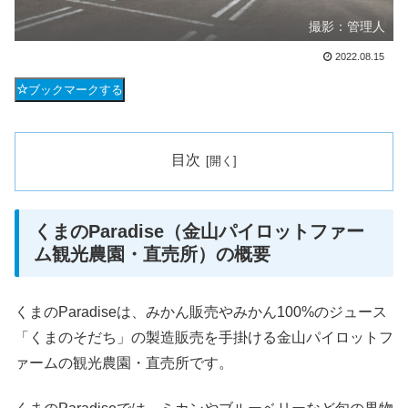
撮影：管理人
2022.08.15
ブックマークする
目次
くまのParadise（金山パイロットファー
ム観光農園・直売所）の概要
くまのParadiseは、みかん販売やみかん100%のジュース
「くまのそだち」の製造販売を手掛ける金山パイロットフ
ァームの観光農園・直売所です。