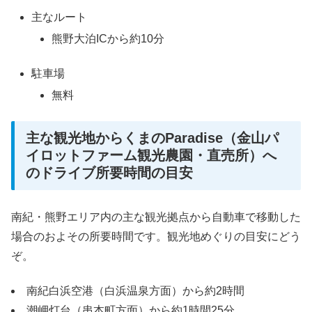
主なルート
熊野大泊ICから約10分
駐車場
無料
主な観光地からくまのParadise（金山パ
イロットファーム観光農園・直売所）へ
のドライブ所要時間の目安
南紀・熊野エリア内の主な観光拠点から自動車で移動した
場合のおよその所要時間です。観光地めぐりの目安にどう
ぞ。
南紀白浜空港（白浜温泉方面）から約2時間
潮岬灯台（串本町方面）から約1時間25分