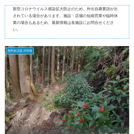
新型コロナウイルス感染拡大防止のため、外出自粛要請が出
されている場合があります。施設・店舗の短縮営業や臨時休
業の場合もあるため、最新情報は各施設にお問合せくださ
い。
熊野参詣道 伊勢路