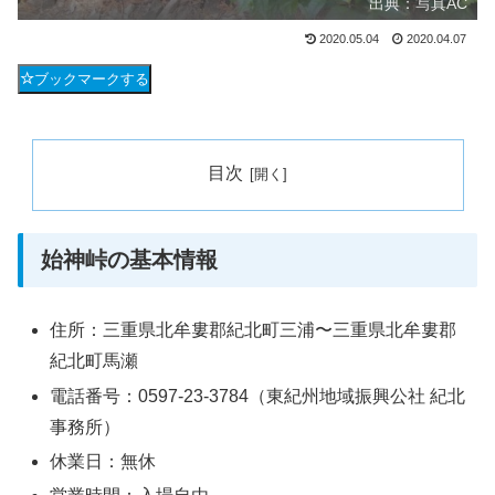
出典：写真AC
2020.05.04
2020.04.07
ブックマークする
目次
始神峠の基本情報
住所：三重県北牟婁郡紀北町三浦〜三重県北牟婁郡
紀北町馬瀬
電話番号：0597-23-3784（東紀州地域振興公社 紀北
事務所）
休業日：無休