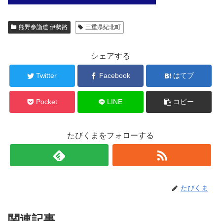
熊野参詣道 伊勢路
三重県紀北町
シェアする
Twitter
Facebook
はてブ
Pocket
LINE
コピー
たびくまをフォローする
たびくま
関連記事