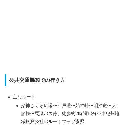
公共交通機関での行き方
主なルート
始神さくら広場〜江戸道〜始神峠〜明治道〜大
船橋〜馬瀬バス停、徒歩約2時間10分※東紀州地
域振興公社のルートマップ参照