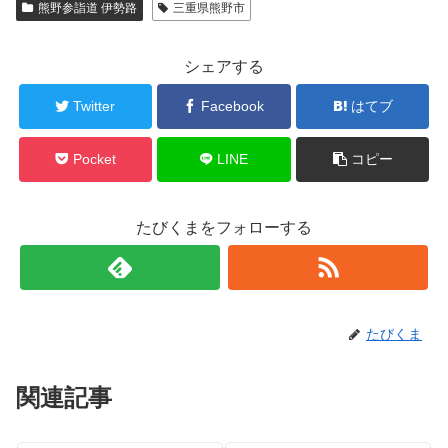
熊野参詣道 伊勢路
三重県熊野市
シェアする
Twitter
Facebook
はてブ
Pocket
LINE
コピー
たびくまをフォローする
たびくま
関連記事