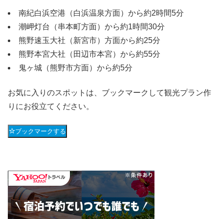
南紀白浜空港（白浜温泉方面）から約2時間5分
潮岬灯台（串本町方面）から約1時間30分
熊野速玉大社（新宮市）方面から約25分
熊野本宮大社（田辺市本宮）から約55分
鬼ヶ城（熊野市方面）から約5分
お気に入りのスポットは、ブックマークして観光プラン作
りにお役立てください。
ブックマークする