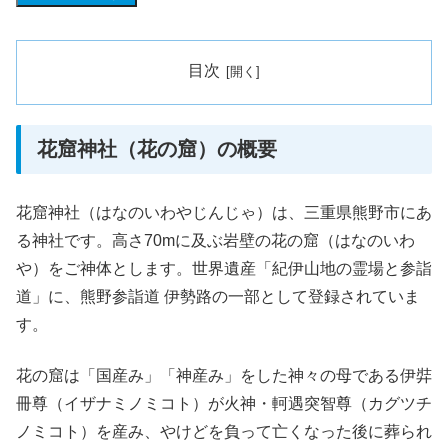
目次
花窟神社（花の窟）の概要
花窟神社（はなのいわやじんじゃ）は、三重県熊野市にあ
る神社です。高さ70mに及ぶ岩壁の花の窟（はなのいわ
や）をご神体とします。世界遺産「紀伊山地の霊場と参詣
道」に、熊野参詣道 伊勢路の一部として登録されていま
す。
花の窟は「国産み」「神産み」をした神々の母である伊弉
冊尊（イザナミノミコト）が火神・軻遇突智尊（カグツチ
ノミコト）を産み、やけどを負って亡くなった後に葬られ