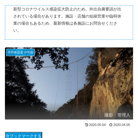
新型コロナウイルス感染拡大防止のため、外出自粛要請が出
されている場合があります。施設・店舗の短縮営業や臨時休
業の場合もあるため、最新情報は各施設にお問合せくださ
い。
熊野参詣道 伊勢路
撮影：管理人
2020.05.04
2020.04.05
ブックマークする