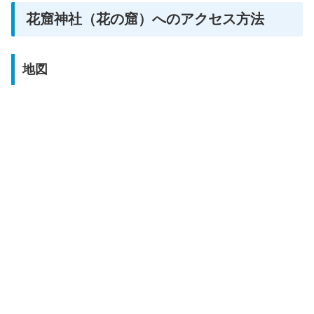
花窟神社（花の窟）へのアクセス方法
地図