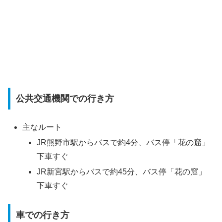
公共交通機関での行き方
主なルート
JR熊野市駅からバスで約4分、バス停「花の窟」
下車すぐ
JR新宮駅からバスで約45分、バス停「花の窟」
下車すぐ
車での行き方