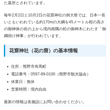
た墓所とされています。
毎年2月2日と10月2日の花窟神社の例大祭では、日本一長
いともいわれている約170mの大綱を45メートル程の高さ
の御神体の岩の上から境内南隅の松の御神木にわたす「御
綱掛け神事」が行われています。
花窟神社（花の窟）の基本情報
住所：熊野市有馬町
電話番号：0597-89-0100（熊野市観光協会）
休業日：無休
営業時間：境内自由
最新の情報は各施設にお問い合わせください。