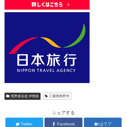
熊野参詣道 伊勢路
三重県熊野市
シェアする
Twitter
Facebook
はてブ