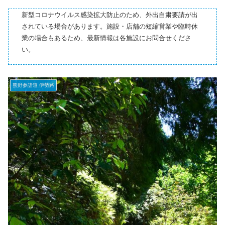
新型コロナウイルス感染拡大防止のため、外出自粛要請が出
されている場合があります。施設・店舗の短縮営業や臨時休
業の場合もあるため、最新情報は各施設にお問合せくださ
い。
熊野参詣道 伊勢路