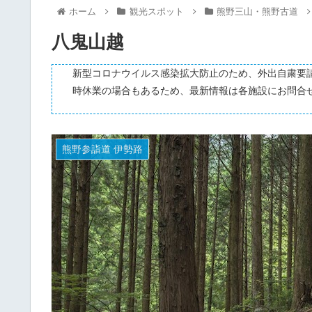
ホーム
観光スポット
熊野三山・熊野古道
八鬼山越
新型コロナウイルス感染拡大防止のため、外出自粛要
時休業の場合もあるため、最新情報は各施設にお問合
熊野参詣道 伊勢路