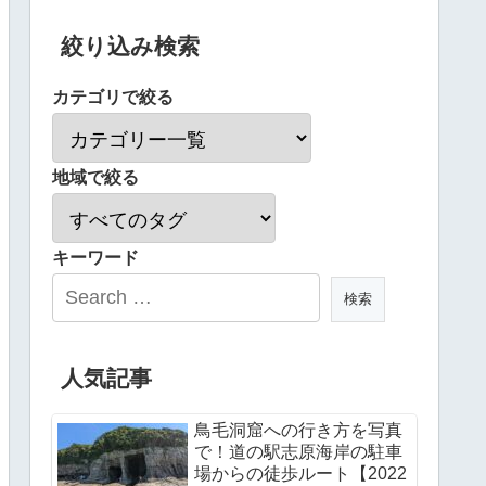
絞り込み検索
カテゴリで絞る
地域で絞る
キーワード
人気記事
鳥毛洞窟への行き方を写真
で！道の駅志原海岸の駐車
場からの徒歩ルート【2022