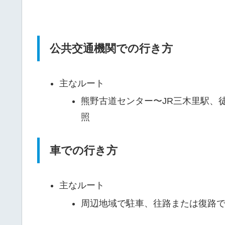
公共交通機関での行き方
主なルート
熊野古道センター〜JR三木里駅、
照
車での行き方
主なルート
周辺地域で駐車、往路または復路