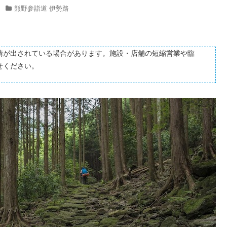
熊野参詣道 伊勢路
請が出されている場合があります。施設・店舗の短縮営業や臨
せください。