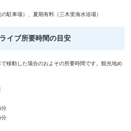
奥の駐車場）、夏期有料（三木里海水浴場）
ライブ所要時間の目安
車で移動した場合のおよその所要時間です。観光地め
間
5分
5分