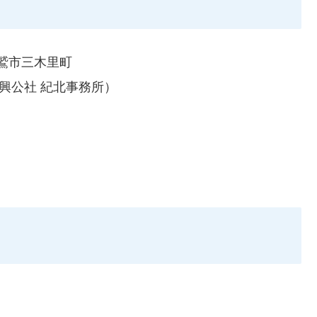
鷲市三木里町
域振興公社 紀北事務所）
。