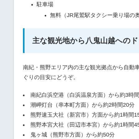
駐車場
無料（JR尾鷲駅タクシー乗り場の
主な観光地から八鬼山越へのド
南紀・熊野エリア内の主な観光拠点から自動
ぐりの目安にどうぞ。
南紀白浜空港（白浜温泉方面）から約3時
潮岬灯台（串本町方面）から約2時間20分
熊野速玉大社（新宮市）方面から約1時間1
熊野本宮大社（田辺市本宮）から約1時間4
鬼ヶ城（熊野市方面）から約50分