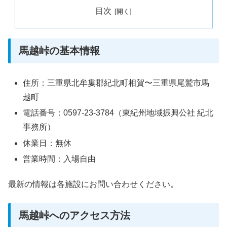
目次
馬越峠の基本情報
住所：三重県北牟婁郡紀北町相賀〜三重県尾鷲市馬
越町
電話番号：0597-23-3784（東紀州地域振興公社 紀北
事務所）
休業日：無休
営業時間：入場自由
最新の情報は各施設にお問い合わせください。
馬越峠へのアクセス方法