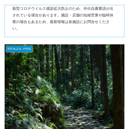
新型コロナウイルス感染拡大防止のため、外出自粛要請が出
されている場合があります。施設・店舗の短縮営業や臨時休
業の場合もあるため、最新情報は各施設にお問合せくださ
い。
熊野参詣道 伊勢路