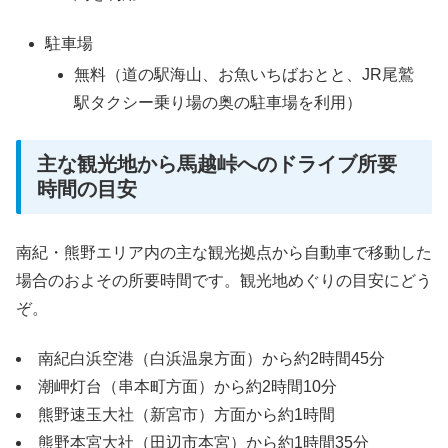
駐車場
無料（道の駅海山、お魚いちばおとと、JR尾鷲
駅タクシー乗り場の奥の駐車場を利用）
主な観光地から馬越峠へのドライブ所要
時間の目安
南紀・熊野エリア内の主な観光拠点から自動車で移動した
場合のおよその所要時間です。観光地めぐりの目安にどう
ぞ。
南紀白浜空港（白浜温泉方面）から約2時間45分
潮岬灯台（串本町方面）から約2時間10分
熊野速玉大社（新宮市）方面から約1時間
熊野本宮大社（田辺市本宮）から約1時間35分