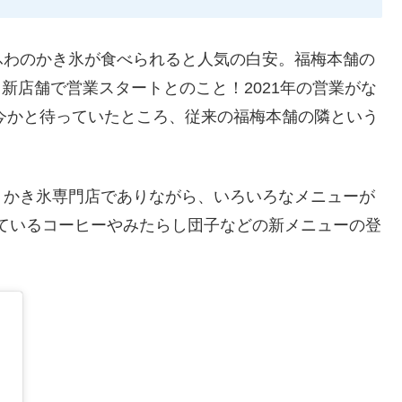
ふわのかき氷が食べられると人気の白安。福梅本舗の
、新店舗で営業スタートとのこと！2021年の営業がな
か今かと待っていたところ、従来の福梅本舗の隣という
、かき氷専門店でありながら、いろいろなメニューが
介されているコーヒーやみたらし団子などの新メニューの登