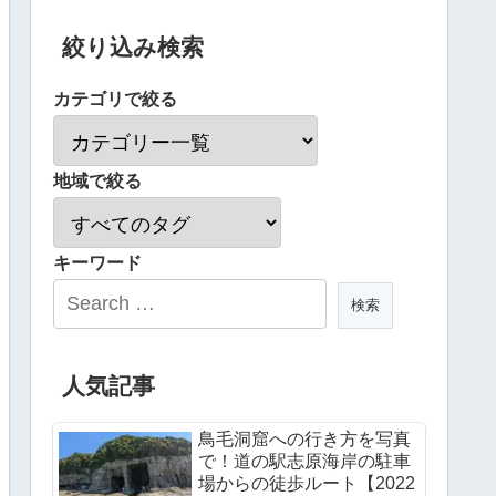
絞り込み検索
カテゴリで絞る
地域で絞る
キーワード
人気記事
鳥毛洞窟への行き方を写真
で！道の駅志原海岸の駐車
場からの徒歩ルート【2022