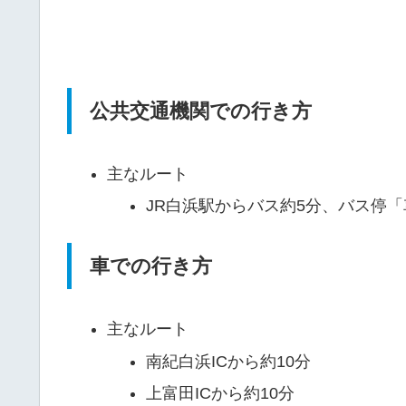
公共交通機関での行き方
主なルート
JR白浜駅からバス約5分、バス停
車での行き方
主なルート
南紀白浜ICから約10分
上富田ICから約10分