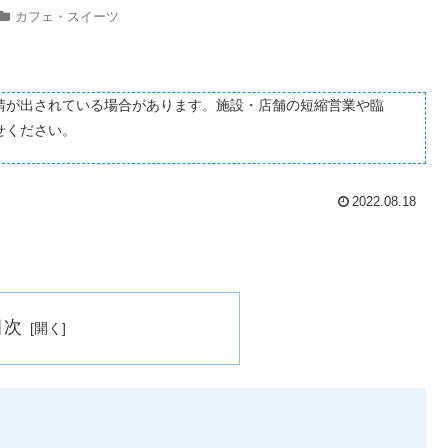
カフェ・スイーツ
請が出されている場合があります。施設・店舗の短縮営業や臨
せください。
2022.08.18
目次