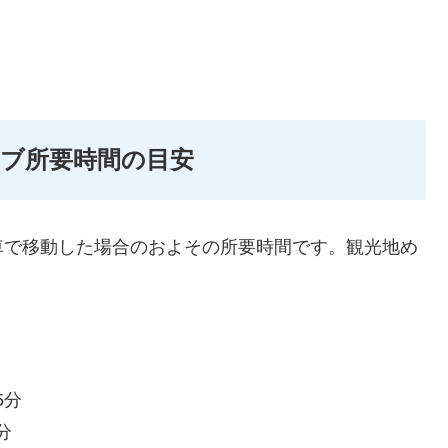
ブ所要時間の目安
車で移動した場合のおよその所要時間です。観光地め
5分
分