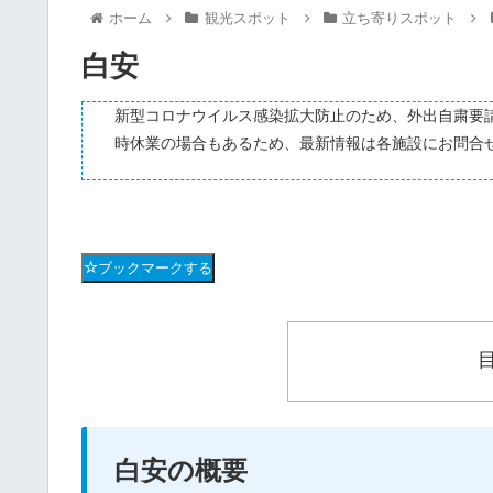
ホーム
観光スポット
立ち寄りスポット
白安
新型コロナウイルス感染拡大防止のため、外出自粛要
時休業の場合もあるため、最新情報は各施設にお問合
ブックマークする
白安の概要