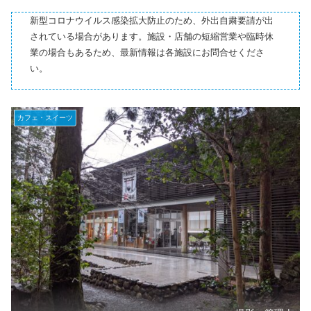
新型コロナウイルス感染拡大防止のため、外出自粛要請が出
されている場合があります。施設・店舗の短縮営業や臨時休
業の場合もあるため、最新情報は各施設にお問合せくださ
い。
カフェ・スイーツ