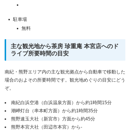
駐車場
無料
主な観光地から茶房 珍重庵 本宮店へのド
ライブ所要時間の目安
南紀・熊野エリア内の主な観光拠点から自動車で移動した
場合のおよその所要時間です。観光地めぐりの目安にどう
ぞ。
南紀白浜空港（白浜温泉方面）から約1時間15分
潮岬灯台（串本町方面）から約1時間35分
熊野速玉大社（新宮市）方面から約45分
熊野本宮大社（田辺市本宮）から-