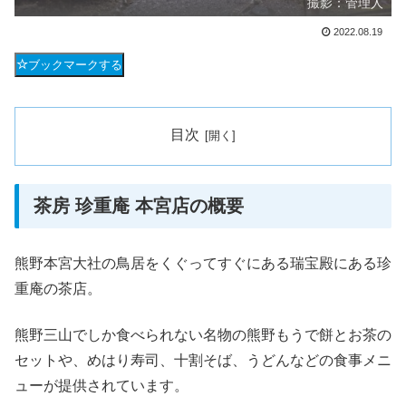
撮影：管理人
2022.08.19
ブックマークする
目次
茶房 珍重庵 本宮店の概要
熊野本宮大社の鳥居をくぐってすぐにある瑞宝殿にある珍
重庵の茶店。
熊野三山でしか食べられない名物の熊野もうで餅とお茶の
セットや、めはり寿司、十割そば、うどんなどの食事メニ
ューが提供されています。