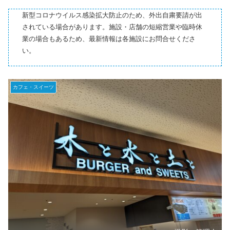
新型コロナウイルス感染拡大防止のため、外出自粛要請が出
されている場合があります。施設・店舗の短縮営業や臨時休
業の場合もあるため、最新情報は各施設にお問合せくださ
い。
カフェ・スイーツ