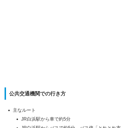
公共交通機関での行き方
主なルート
JR白浜駅から車で約5分
JR白浜駅からバスで約5分、バス停「とれとれ市