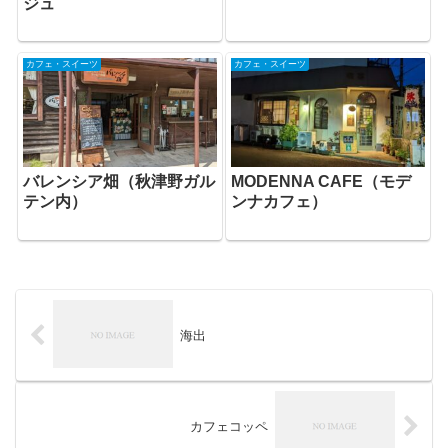
ジュ
カフェ・スイーツ
カフェ・スイーツ
バレンシア畑（秋津野ガル
MODENNA CAFE（モデ
テン内）
ンナカフェ）
海出
カフェコッペ