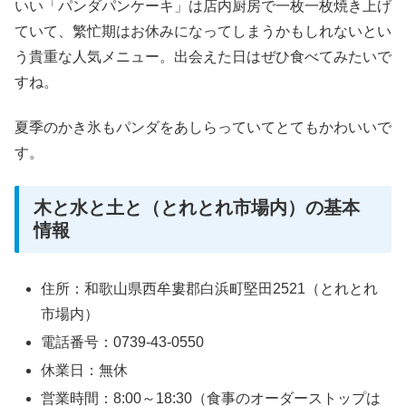
いい「パンダパンケーキ」は店内厨房で一枚一枚焼き上げ
ていて、繁忙期はお休みになってしまうかもしれないとい
う貴重な人気メニュー。出会えた日はぜひ食べてみたいで
すね。
夏季のかき氷もパンダをあしらっていてとてもかわいいで
す。
木と水と土と（とれとれ市場内）の基本
情報
住所：和歌山県西牟婁郡白浜町堅田2521（とれとれ
市場内）
電話番号：0739-43-0550
休業日：無休
営業時間：8:00～18:30（食事のオーダーストップは