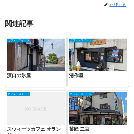
たびくま
関連記事
カフェ・スイーツ
カフェ・スイーツ
濱口の氷屋
清作屋
カフェ・スイーツ
カフェ・スイーツ
スウィーツカフェ オラン
菓匠 二宮