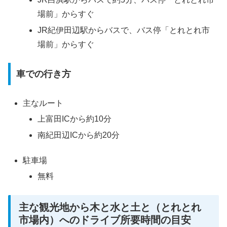
場前」からすぐ
JR紀伊田辺駅からバスで、バス停「とれとれ市
場前」からすぐ
車での行き方
主なルート
上富田ICから約10分
南紀田辺ICから約20分
駐車場
無料
主な観光地から木と水と土と（とれとれ
市場内）へのドライブ所要時間の目安