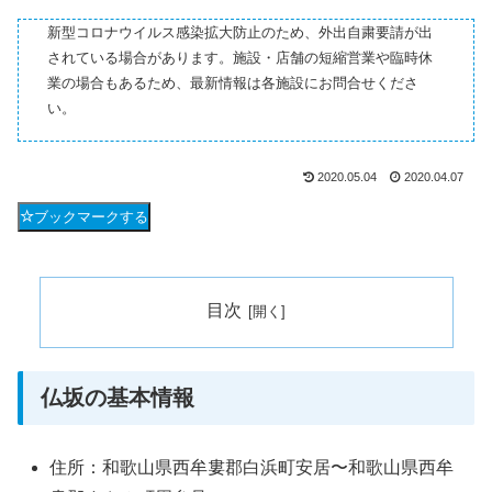
新型コロナウイルス感染拡大防止のため、外出自粛要請が出
されている場合があります。施設・店舗の短縮営業や臨時休
業の場合もあるため、最新情報は各施設にお問合せくださ
い。
2020.05.04
2020.04.07
ブックマークする
目次
仏坂の基本情報
住所：和歌山県西牟婁郡白浜町安居〜和歌山県西牟