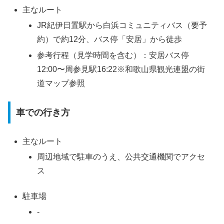
主なルート
JR紀伊日置駅から白浜コミュニティバス（要予
約）で約12分、バス停「安居」から徒歩
参考行程（見学時間を含む）：安居バス停
12:00〜周参見駅16:22※和歌山県観光連盟の街
道マップ参照
車での行き方
主なルート
周辺地域で駐車のうえ、公共交通機関でアクセ
ス
駐車場
-