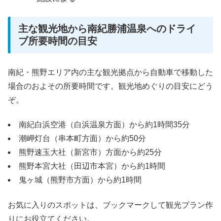
主な観光地から南紀勝浦温泉へのドライ
ブ所要時間の目安
南紀・熊野エリア内の主な観光拠点から自動車で移動した
場合のおよその所要時間です。観光地めぐりの目安にどう
ぞ。
南紀白浜空港（白浜温泉方面）から約1時間35分
潮岬灯台（串本町方面）から約50分
熊野速玉大社（新宮市）方面から約25分
熊野本宮大社（田辺市本宮）から約1時間
鬼ヶ城（熊野市方面）から約1時間
お気に入りのスポットは、ブックマークして観光プラン作
りにお役立てください。