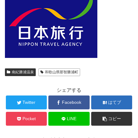
南紀勝浦温泉
和歌山県那智勝浦町
シェアする
Twitter
Facebook
はてブ
Pocket
LINE
コピー