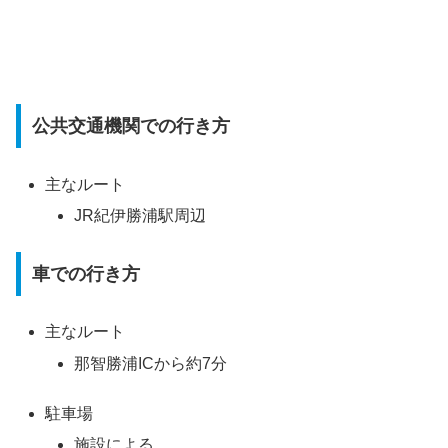
公共交通機関での行き方
主なルート
JR紀伊勝浦駅周辺
車での行き方
主なルート
那智勝浦ICから約7分
駐車場
施設による