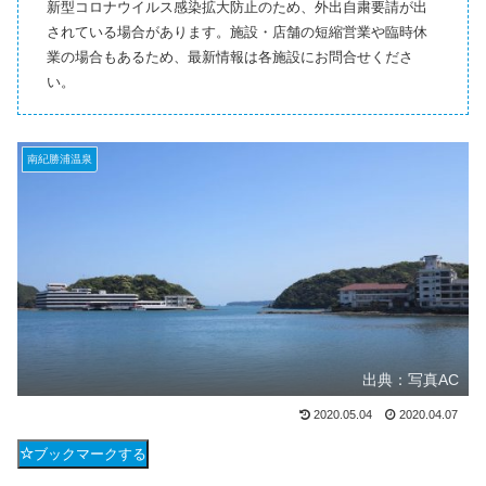
新型コロナウイルス感染拡大防止のため、外出自粛要請が出
されている場合があります。施設・店舗の短縮営業や臨時休
業の場合もあるため、最新情報は各施設にお問合せくださ
い。
南紀勝浦温泉
出典：写真AC
2020.05.04
2020.04.07
ブックマークする