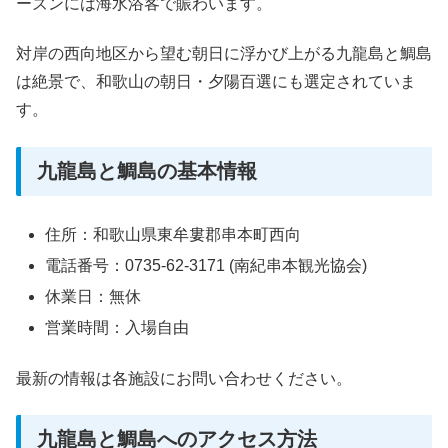
ーズンには海水浴客で賑わいます。
対岸の西向地区から望む朝日に浮かび上がる九龍島と鯛島
は絶景で、和歌山の朝日・夕陽百選にも選定されていま
す。
九龍島と鯛島の基本情報
住所：和歌山県東牟婁郡串本町西向
電話番号：0735-62-3171 (南紀串本観光協会)
休業日：無休
営業時間：入場自由
最新の情報は各施設にお問い合わせください。
九龍島と鯛島へのアクセス方法