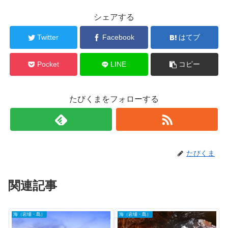
シェアする
Twitter
Facebook
はてブ
Pocket
LINE
コピー
たびくまをフォローする
たびくま
関連記事
海（岩場・島）
海（岩場・島）