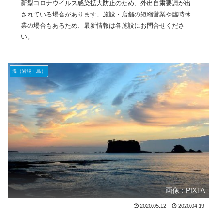
新型コロナウイルス感染拡大防止のため、外出自粛要請が出
されている場合があります。施設・店舗の短縮営業や臨時休
業の場合もあるため、最新情報は各施設にお問合せくださ
い。
海（岩場・島）
画像：PIXTA
2020.05.12
2020.04.19