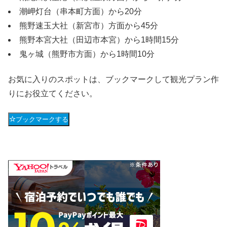
潮岬灯台（串本町方面）から20分
熊野速玉大社（新宮市）方面から45分
熊野本宮大社（田辺市本宮）から1時間15分
鬼ヶ城（熊野市方面）から1時間10分
お気に入りのスポットは、ブックマークして観光プラン作
りにお役立てください。
ブックマークする