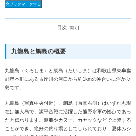
ブックマークする
目次
九龍島と鯛島の概要
九龍島（くろしま）と鯛島（たいしま）は和歌山県東牟婁
郡串本町にある古座川の河口から約1kmの沖合いに浮かぶ
島です。
九龍島（写真中央付近）、鯛島（写真右側）はいずれも現
在は無人島で、源平合戦に活躍した熊野水軍の拠点であっ
たと伝わります。渡船やカヌー、カヤックなどで上陸する
ことができ、絶好の釣り場としてしられており、夏休みシ