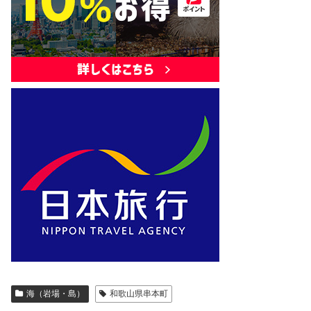
海（岩場・島）
和歌山県串本町