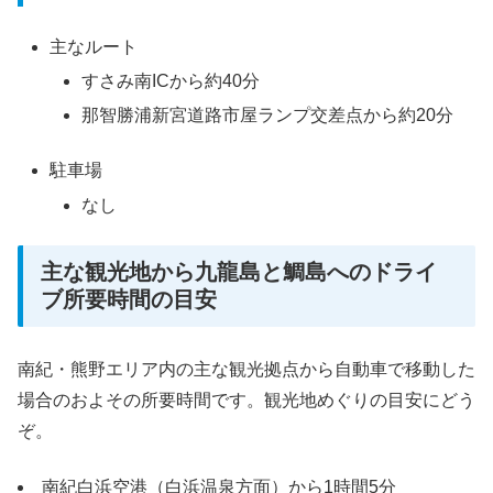
主なルート
すさみ南ICから約40分
那智勝浦新宮道路市屋ランプ交差点から約20分
駐車場
なし
主な観光地から九龍島と鯛島へのドライ
ブ所要時間の目安
南紀・熊野エリア内の主な観光拠点から自動車で移動した
場合のおよその所要時間です。観光地めぐりの目安にどう
ぞ。
南紀白浜空港（白浜温泉方面）から1時間5分