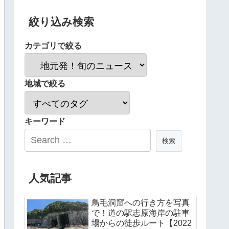
絞り込み検索
カテゴリで絞る
地域で絞る
キーワード
人気記事
鳥毛洞窟への行き方を写真
で！道の駅志原海岸の駐車
場からの徒歩ルート【2022