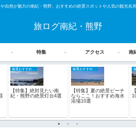
道や自然が魅力の南紀・熊野。おすすめの絶景スポットや人気の観光名
旅ログ南紀・熊野
特集
アクセス
南
厳選おすすめスポット
厳選おすすめスポット
【特集】絶対見たい南
【特集】夏の絶景ビーチ
渓
紀・熊野の絶景灯台4選
ならここ！おすすめ海水
浴場10選