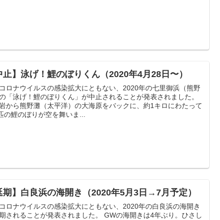
中止】泳げ！鯉のぼりくん（2020年4月28日〜）
コロナウイルスの感染拡大にともない、2020年の七里御浜（熊野
の「泳げ！鯉のぼりくん」が中止されることが発表されました。
岩から熊野灘（太平洋）の大海原をバックに、約1キロにわたって
0匹の鯉のぼりが空を舞いま...
延期】白良浜の海開き（2020年5月3日→7月予定）
コロナウイルスの感染拡大にともない、2020年の白良浜の海開き
れることが発表されました。 GWの海開きは4年ぶり。ひさし