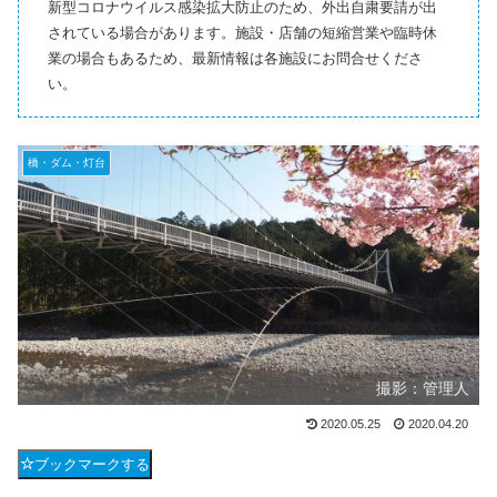
新型コロナウイルス感染拡大防止のため、外出自粛要請が出
されている場合があります。施設・店舗の短縮営業や臨時休
業の場合もあるため、最新情報は各施設にお問合せくださ
い。
橋・ダム・灯台
撮影：管理人
2020.05.25
2020.04.20
ブックマークする