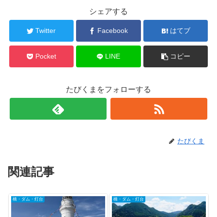
シェアする
Twitter
Facebook
はてブ
Pocket
LINE
コピー
たびくまをフォローする
たびくま
関連記事
橋・ダム・灯台
橋・ダム・灯台