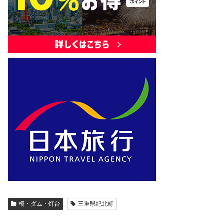
橋・ダム・灯台
三重県紀北町