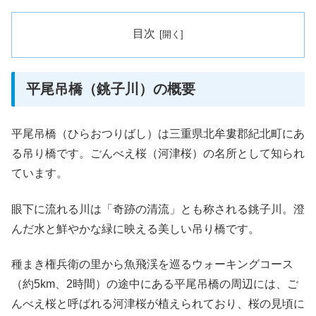
目次
平尾吊橋（銚子川）の概要
平尾吊橋（ひらおつりばし）は三重県北牟婁郡紀北町にあ
る吊り橋です。ごんべえ桜（河津桜）の名所として知られ
ています。
眼下に流れる川は「奇跡の清流」とも称される銚子川。澄
んだ水と鮮やかな緑に映える美しい吊り橋です。
種まき権兵衛の里から魚飛渓を巡るウォーキングコース
（約5km、2時間）の途中にある平尾吊橋の周辺には、ご
んべえ桜と呼ばれる河津桜が植えられており、桜の見頃に