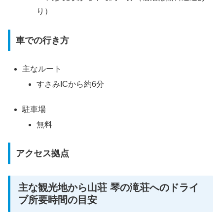
り）
車での行き方
主なルート
すさみICから約6分
駐車場
無料
アクセス拠点
主な観光地から山荘 琴の滝荘へのドライ
ブ所要時間の目安