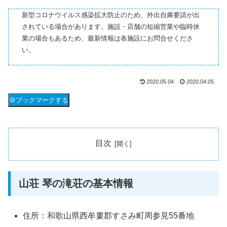
新型コロナウイルス感染拡大防止のため、外出自粛要請が出
されている場合があります。施設・店舗の短縮営業や臨時休
業の場合もあるため、最新情報は各施設にお問合せくださ
い。
2020.05.04
2020.04.05
ブックマークする
目次
山荘 琴の滝荘の基本情報
住所：和歌山県西牟婁郡すさみ町周参見55番地