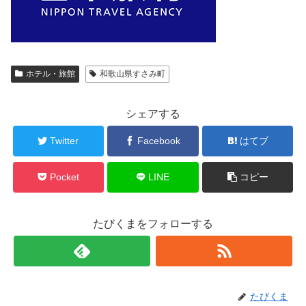
ホテル・旅館
和歌山県すさみ町
シェアする
Twitter
Facebook
はてブ
Pocket
LINE
コピー
たびくまをフォローする
たびくま