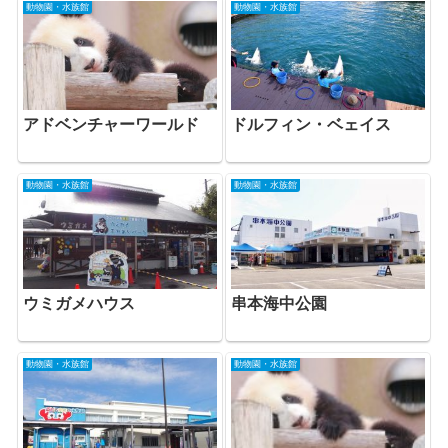
動物園・水族館
動物園・水族館
アドベンチャーワールド
ドルフィン・ベェイス
動物園・水族館
動物園・水族館
ウミガメハウス
串本海中公園
動物園・水族館
動物園・水族館