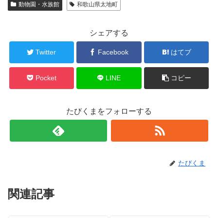
動物園・水族館
和歌山県太地町
シェアする
Twitter
Facebook
はてブ
Pocket
LINE
コピー
たびくまをフォローする
たびくま
関連記事