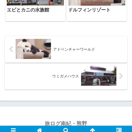
ドルフィンリゾート
エビとカニの水族館
アドベンチャーワールド
ウミガメハウス
旅ログ南紀・熊野
© 2020 旅ログ南紀・熊野.