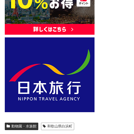
動物園・水族館
和歌山県白浜町