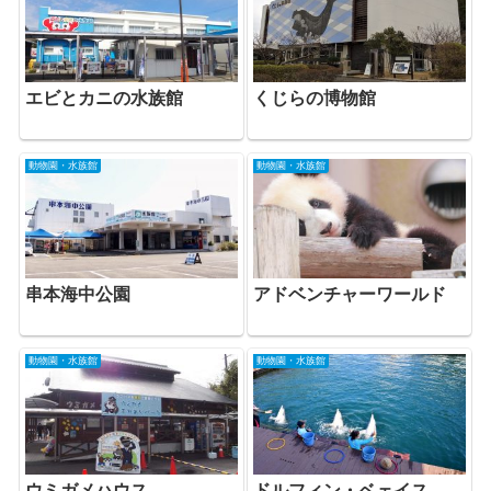
くじらの博物館
エビとカニの水族館
動物園・水族館
動物園・水族館
アドベンチャーワールド
串本海中公園
動物園・水族館
動物園・水族館
ドルフィン・ベェイス
ウミガメハウス