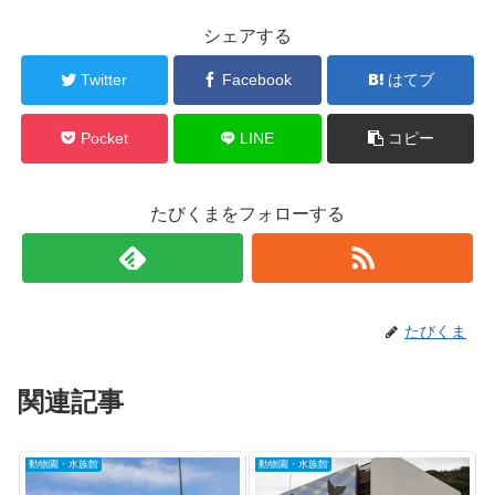
シェアする
Twitter
Facebook
はてブ
Pocket
LINE
コピー
たびくまをフォローする
たびくま
関連記事
動物園・水族館
動物園・水族館