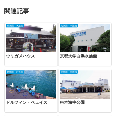
関連記事
動物園・水族館
動物園・水族館
京都大学白浜水族館
ウミガメハウス
動物園・水族館
動物園・水族館
ドルフィン・ベェイス
串本海中公園