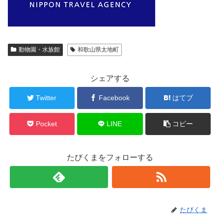
動物園・水族館
和歌山県太地町
シェアする
Twitter
Facebook
はてブ
Pocket
LINE
コピー
たびくまをフォローする
たびくま