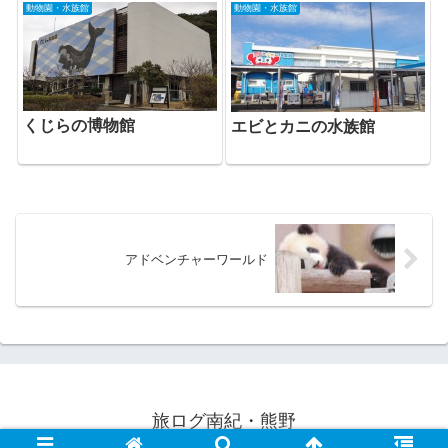
動物園・水族館
動物園・水族館
くじらの博物館
エビとカニの水族館
アドベンチャーワールド
旅ログ南紀・熊野