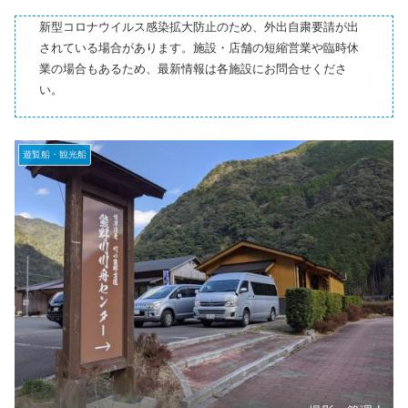
新型コロナウイルス感染拡大防止のため、外出自粛要請が出
されている場合があります。施設・店舗の短縮営業や臨時休
業の場合もあるため、最新情報は各施設にお問合せくださ
い。
遊覧船・観光船