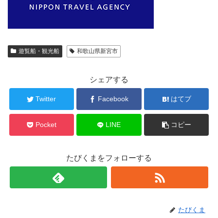
遊覧船・観光船
和歌山県新宮市
シェアする
Twitter
Facebook
はてブ
Pocket
LINE
コピー
たびくまをフォローする
たびくま