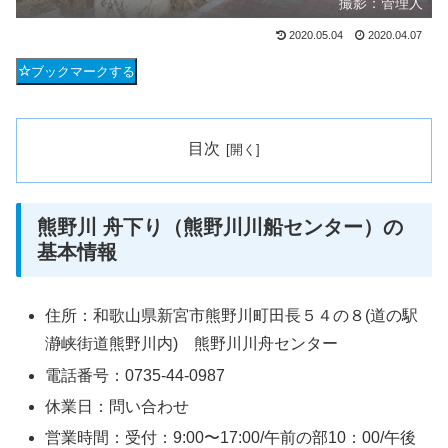
撮影：管理人
2020.05.04
2020.04.07
ブックマークする
目次
熊野川 舟下り（熊野川川船センター）の
基本情報
住所：和歌山県新宮市熊野川町田長５４の８(道の駅
瀞峡街道熊野川内) 熊野川川舟センター
電話番号：0735-44-0987
休業日：問い合わせ
営業時間：受付：9:00〜17:00/午前の部10：00/午後