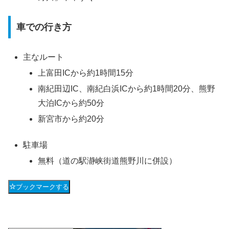
車での行き方
主なルート
上富田ICから約1時間15分
南紀田辺IC、南紀白浜ICから約1時間20分、熊野
大泊ICから約50分
新宮市から約20分
駐車場
無料（道の駅瀞峡街道熊野川に併設）
ブックマークする