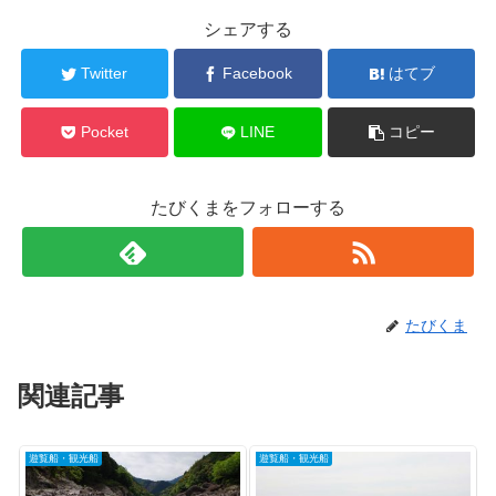
シェアする
Twitter
Facebook
はてブ
Pocket
LINE
コピー
たびくまをフォローする
たびくま
関連記事
遊覧船・観光船
遊覧船・観光船