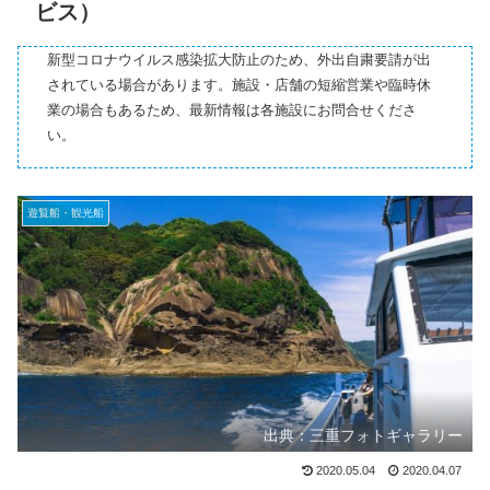
ビス）
新型コロナウイルス感染拡大防止のため、外出自粛要請が出
されている場合があります。施設・店舗の短縮営業や臨時休
業の場合もあるため、最新情報は各施設にお問合せくださ
い。
遊覧船・観光船
出典：三重フォトギャラリー
2020.05.04
2020.04.07