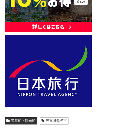
遊覧船・観光船
三重県熊野市