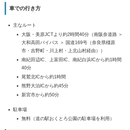
車での行き方
主なルート
大阪・美原JCTより約2時間40分（南阪奈道路 ＞
大和高田バイパス ＞ 国道169号（奈良県橿原
市・吉野町・川上村・上北山村経由））
南紀田辺IC、上富田IC、南紀白浜ICから約1時間
40分
尾鷲北ICから約1時間
熊野大泊ICから約45分
新宮市から約50分
駐車場
無料（道の駅おくとろ公園の駐車場を利用）