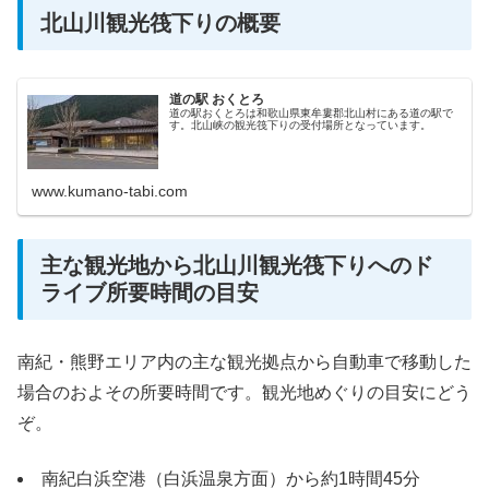
北山川観光筏下りの概要
道の駅 おくとろ
道の駅おくとろは和歌山県東牟婁郡北山村にある道の駅で
す。北山峡の観光筏下りの受付場所となっています。
www.kumano-tabi.com
主な観光地から北山川観光筏下りへのド
ライブ所要時間の目安
南紀・熊野エリア内の主な観光拠点から自動車で移動した
場合のおよその所要時間です。観光地めぐりの目安にどう
ぞ。
南紀白浜空港（白浜温泉方面）から約1時間45分