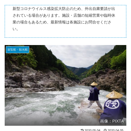
新型コロナウイルス感染拡大防止のため、外出自粛要請が出
されている場合があります。施設・店舗の短縮営業や臨時休
業の場合もあるため、最新情報は各施設にお問合せくださ
い。
遊覧船・観光船
画像：PIXTA
2020.05.04
2020.04.05