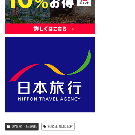
遊覧船・観光船
和歌山県北山村