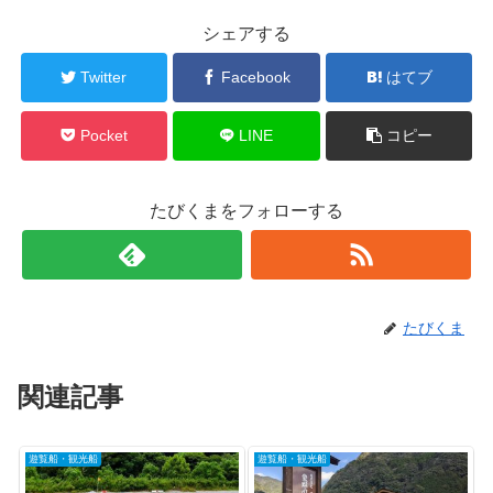
シェアする
Twitter
Facebook
はてブ
Pocket
LINE
コピー
たびくまをフォローする
たびくま
関連記事
遊覧船・観光船
遊覧船・観光船