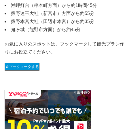
潮岬灯台（串本町方面）から約1時間45分
熊野速玉大社（新宮市）方面から約55分
熊野本宮大社（田辺市本宮）から約35分
鬼ヶ城（熊野市方面）から約45分
お気に入りのスポットは、ブックマークして観光プラン作
りにお役立てください。
ブックマークする