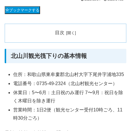
ブックマークする
目次
北山川観光筏下りの基本情報
住所：和歌山県東牟婁郡北山村大字下尾井字浦地335
電話番号：0735-49-2324（北山村観光センター）
休業日：5〜6月：土日祝のみ運行 7〜9月：祝日を除
く木曜日を除き運行
営業時間：1日2便（観光センター受付10時ごろ、11
時30分ごろ）