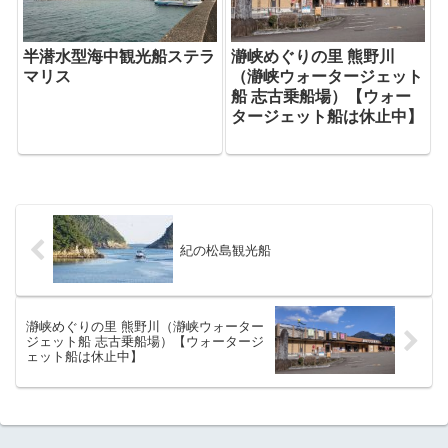
半潜水型海中観光船ステラ
瀞峡めぐりの里 熊野川
マリス
（瀞峡ウォータージェット
船 志古乗船場）【ウォー
タージェット船は休止中】
紀の松島観光船
瀞峡めぐりの里 熊野川（瀞峡ウォーター
ジェット船 志古乗船場）【ウォータージ
ェット船は休止中】