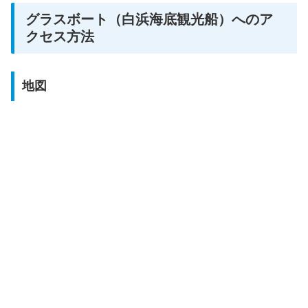
グラスボート（白浜海底観光船）へのア
クセス方法
地図