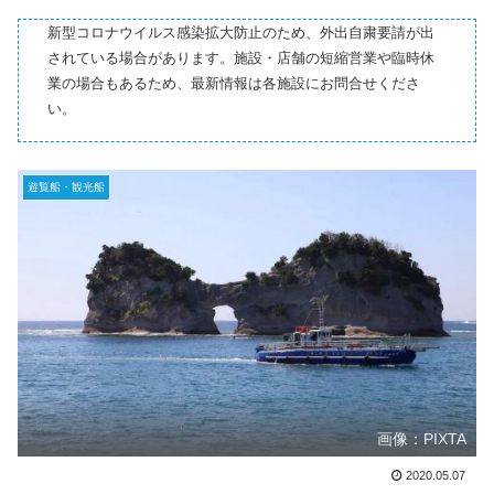
新型コロナウイルス感染拡大防止のため、外出自粛要請が出
されている場合があります。施設・店舗の短縮営業や臨時休
業の場合もあるため、最新情報は各施設にお問合せくださ
い。
遊覧船・観光船
画像：PIXTA
2020.05.07