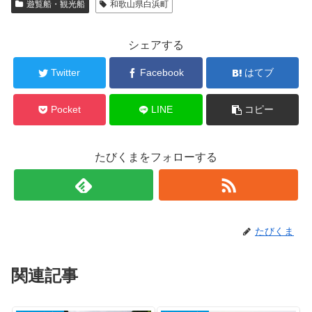
遊覧船・観光船
和歌山県白浜町
シェアする
Twitter
Facebook
はてブ
Pocket
LINE
コピー
たびくまをフォローする
たびくま
関連記事