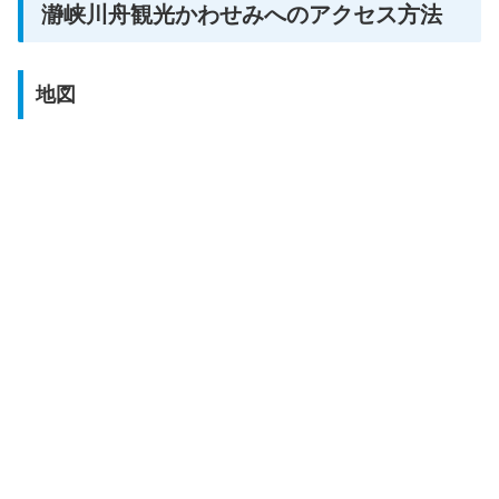
瀞峡川舟観光かわせみへのアクセス方法
地図