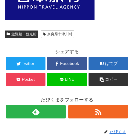
遊覧船・観光船
奈良県十津川村
シェアする
Twitter
Facebook
はてブ
Pocket
LINE
コピー
たびくまをフォローする
たびくま