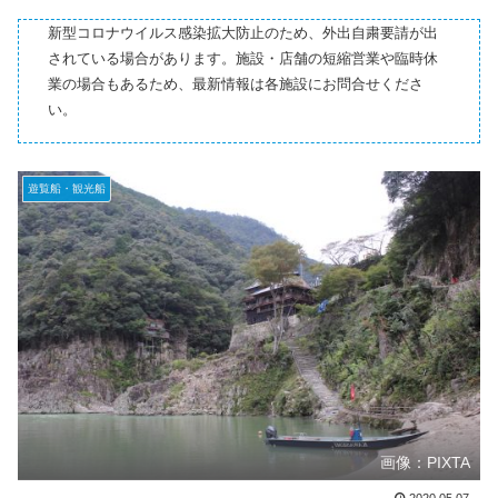
新型コロナウイルス感染拡大防止のため、外出自粛要請が出
されている場合があります。施設・店舗の短縮営業や臨時休
業の場合もあるため、最新情報は各施設にお問合せくださ
い。
遊覧船・観光船
画像：PIXTA