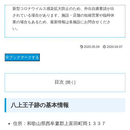
新型コロナウイルス感染拡大防止のため、外出自粛要請が出
されている場合があります。施設・店舗の短縮営業や臨時休
業の場合もあるため、最新情報は各施設にお問合せくださ
い。
2020.05.04
2020.04.07
ブックマークする
目次
八上王子跡の基本情報
住所：和歌山県西牟婁郡上富田町岡１３３７