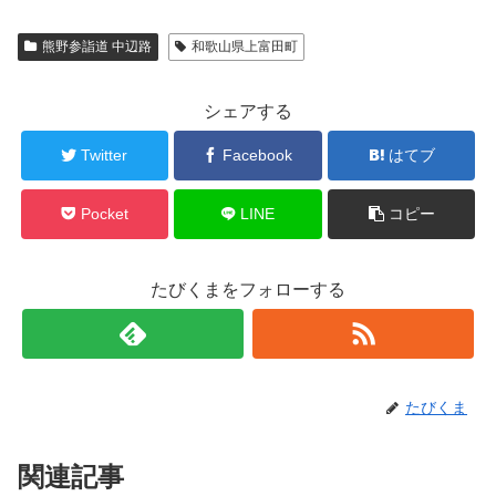
熊野参詣道 中辺路
和歌山県上富田町
シェアする
Twitter
Facebook
はてブ
Pocket
LINE
コピー
たびくまをフォローする
たびくま
関連記事