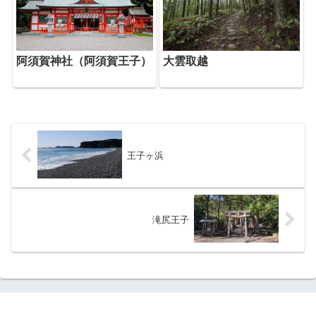
阿須賀神社（阿須賀王子）
大雲取越
王子ヶ浜
滝尻王子