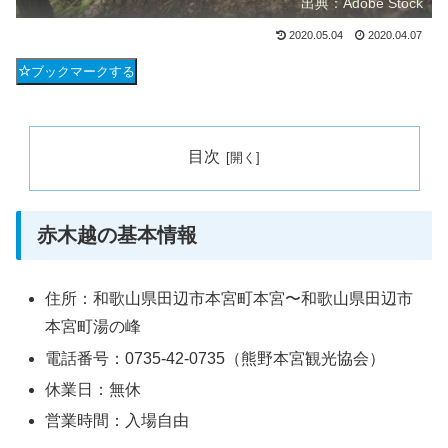
出典：Adobe Stock
2020.05.04
2020.04.07
ブックマークする
目次
赤木越の基本情報
住所：和歌山県田辺市本宮町本宮〜和歌山県田辺市
本宮町湯の峰
電話番号：0735-42-0735（熊野本宮観光協会）
休業日：無休
営業時間：入場自由