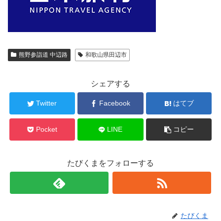
熊野参詣道 中辺路
和歌山県田辺市
シェアする
Twitter
Facebook
はてブ
Pocket
LINE
コピー
たびくまをフォローする
たびくま