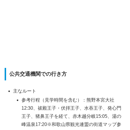
公共交通機関での行き方
主なルート
参考行程（見学時間を含む）：熊野本宮大社
12:30、祓殿王子・伏拝王子、水吞王子、発心門
王子、猪鼻王子を経て、赤木越分岐15:05、湯の
峰温泉17:20※和歌山県観光連盟の街道マップ参