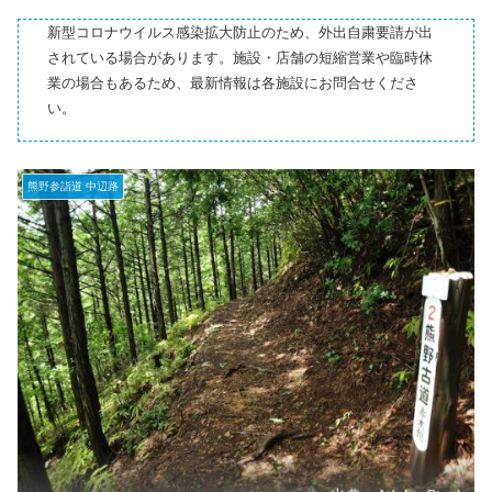
新型コロナウイルス感染拡大防止のため、外出自粛要請が出
されている場合があります。施設・店舗の短縮営業や臨時休
業の場合もあるため、最新情報は各施設にお問合せくださ
い。
熊野参詣道 中辺路