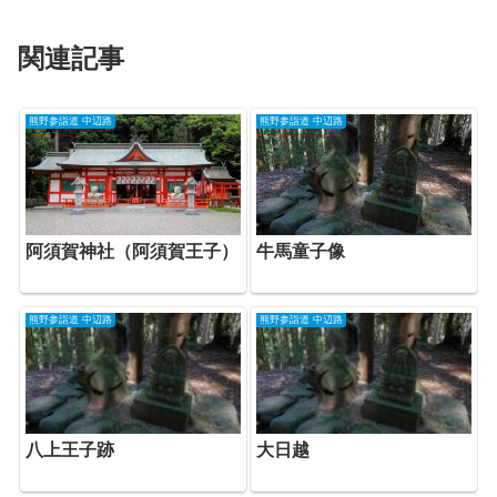
関連記事
熊野参詣道 中辺路
熊野参詣道 中辺路
阿須賀神社（阿須賀王子）
牛馬童子像
熊野参詣道 中辺路
熊野参詣道 中辺路
八上王子跡
大日越