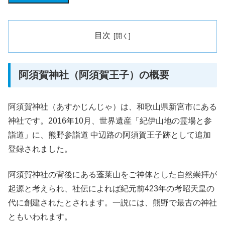
目次
阿須賀神社（阿須賀王子）の概要
阿須賀神社（あすかじんじゃ）は、和歌山県新宮市にある
神社です。2016年10月、世界遺産「紀伊山地の霊場と参
詣道」に、熊野参詣道 中辺路の阿須賀王子跡として追加
登録されました。
阿須賀神社の背後にある蓬莱山をご神体とした自然崇拝が
起源と考えられ、社伝によれば紀元前423年の考昭天皇の
代に創建されたとされます。一説には、熊野で最古の神社
ともいわれます。