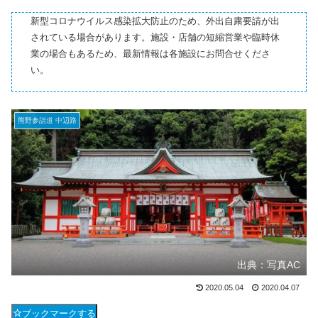
新型コロナウイルス感染拡大防止のため、外出自粛要請が出
されている場合があります。施設・店舗の短縮営業や臨時休
業の場合もあるため、最新情報は各施設にお問合せくださ
い。
熊野参詣道 中辺路
出典：写真AC
2020.05.04
2020.04.07
ブックマークする