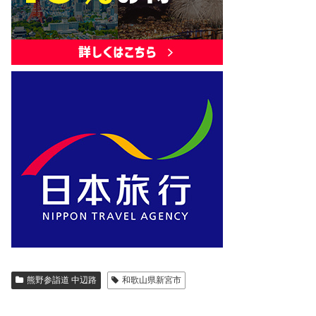
熊野参詣道 中辺路
和歌山県新宮市